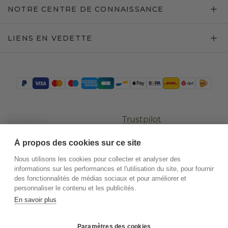
NOTRE CENTRE DE CONNAISSANCE
LIENS EN VEDETTE
Trustpilot
À propos des cookies sur ce site
Nous utilisons les cookies pour collecter et analyser des
informations sur les performances et l'utilisation du site, pour fournir
des fonctionnalités de médias sociaux et pour améliorer et
personnaliser le contenu et les publicités.
En savoir plus
©
2026
.
DiamondsByMe
Paramètres des cookies