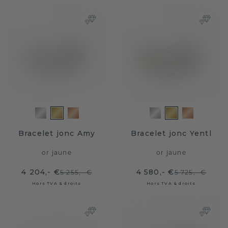
Bracelet jonc Amy
Bracelet jonc Yentl
or jaune
or jaune
4 204,- €
4 580,- €
5 255,- €
5 725,- €
Hors TVA & droits
Hors TVA & droits