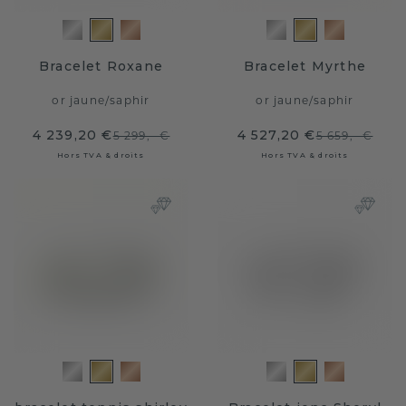
Bracelet Roxane
Bracelet Myrthe
or jaune
/
saphir
or jaune
/
saphir
4 239,20 €
4 527,20 €
5 299,- €
5 659,- €
Hors TVA & droits
Hors TVA & droits