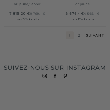
or jaune
/
Saphir
or jaune
7 815,20 €
3 676,- €
9 769,- €
4 595,- €
Hors TVA & droits
Hors TVA & droits
1
2
SUIVANT
SUIVEZ-NOUS SUR INSTAGRAM