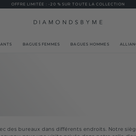
OFFRE LIMITÉE : -20 % SUR TOUTE LA COLLECTION
MANTS
BAGUES FEMMES
BAGUES HOMMES
ALLIAN
 des bureaux dans différents endroits. Notre siège