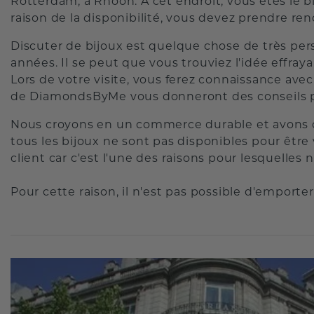
Rotterdam, à Rhoon. À cet endroit, vous êtes le 
raison de la disponibilité, vous devez prendre ren
Discuter de bijoux est quelque chose de très per
années. Il se peut que vous trouviez l'idée effray
Lors de votre visite, vous ferez connaissance av
de DiamondsByMe vous donneront des conseils prof
Nous croyons en un commerce durable et avons cho
tous les bijoux ne sont pas disponibles pour êtr
client car c'est l'une des raisons pour lesquelles
Pour cette raison, il n'est pas possible d'emport