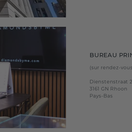
BUREAU PRI
(sur rendez-vou
Dienstenstraat 
3161 GN Rhoon
Pays-Bas