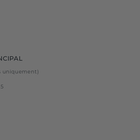
NCIPAL
s uniquement)
25