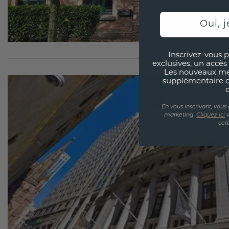
Oui, j
Inscrivez-vous p
exclusives, un accès 
Les nouveaux m
supplémentaire 
En vous inscrivant, vous
marketing.
Cliquez ici
v
cet