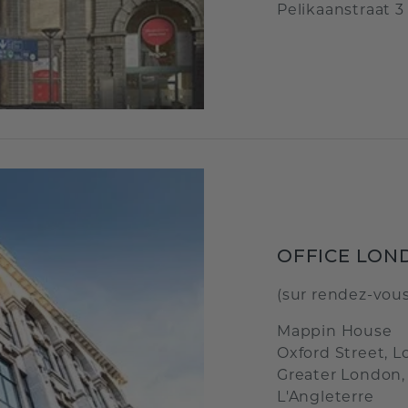
Pelikaanstraat 3
OFFICE LON
(sur rendez-vou
Mappin House
Oxford Street, L
Greater London
L'Angleterre