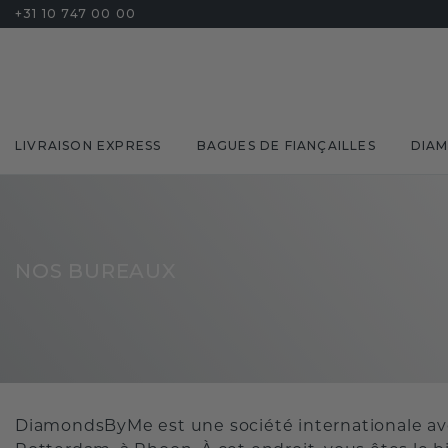
+31 10 747 00 00
LIVRAISON EXPRESS
BAGUES DE FIANÇAILLES
DIA
NOS BUREAUX
DiamondsByMe est une société internationale avec