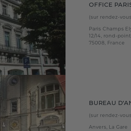
OFFICE PARI
(sur rendez-vou
Paris Champs El
12/14, rond-poin
75008, France
BUREAU D'A
(sur rendez-vou
Anvers, La Gare