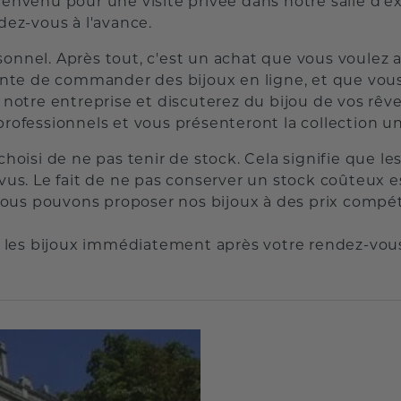
bienvenu pour une visite privée dans notre salle d
dez-vous à l'avance.
sonnel. Après tout, c'est un achat que vous voulez 
ante de commander des bijoux en ligne, et que vous p
ec notre entreprise et discuterez du bijou de vos 
essionnels et vous présenteront la collection uniq
isi de ne pas tenir de stock. Cela signifie que l
e vus. Le fait de ne pas conserver un stock coûteu
 nous pouvons proposer nos bijoux à des prix compéti
er les bijoux immédiatement après votre rendez-vou