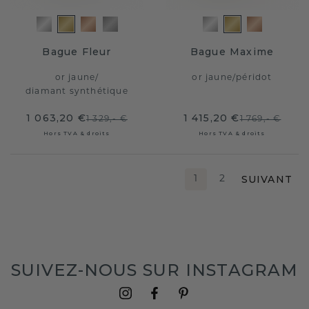
Bague Fleur
Bague Maxime
or jaune
/
or jaune
/
péridot
diamant synthétique
1 063,20 €
1 415,20 €
1 329,- €
1 769,- €
Hors TVA & droits
Hors TVA & droits
SUIVANT
1
2
SUIVEZ-NOUS SUR INSTAGRAM