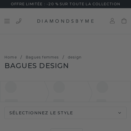
OFFRE LIMITÉE : -20 % SUR TOUTE LA COLLECTION
/
/
Home
Bagues femmes
design
BAGUES DESIGN
SÉLECTIONNEZ LE STYLE