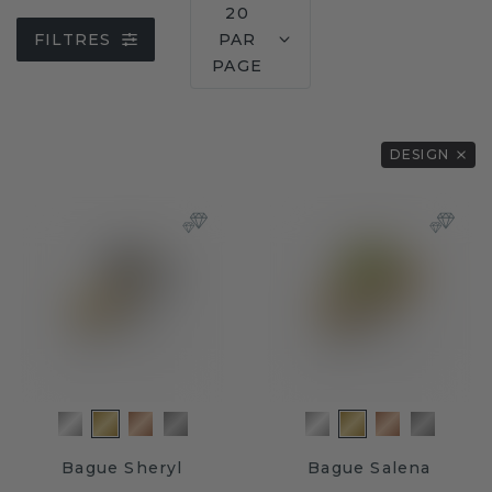
20
FILTRES
PAR
PAGE
DESIGN
Bague Sheryl
Bague Salena