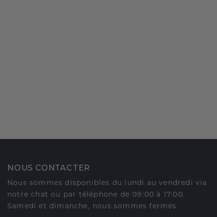
NOUS CONTACTER
Nous sommes disponibles du lundi au vendredi via
notre chat ou par téléphone de 09:00 à 17:00.
Samedi et dimanche, nous sommes fermés.