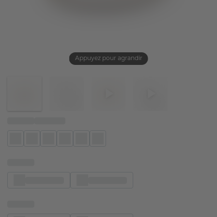
Appuyez pour agrandir