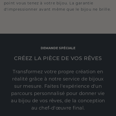
point vous tenez à votre bijou. La garantie
d'impressionner avant même que le bijou ne brille.
DEMANDE SPÉCIALE
CRÉEZ LA PIÈCE DE VOS RÊVES
Transformez votre propre création en
réalité grâce à notre service de bijoux
sur mesure. Faites l'expérience d'un
parcours personnalisé pour donner vie
au bijou de vos rêves, de la conception
au chef-d'œuvre final.