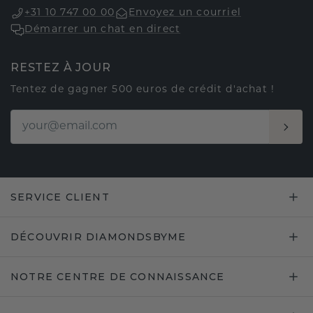
+31 10 747 00 00
Envoyez un courriel
Démarrer un chat en direct
RESTEZ À JOUR
Tentez de gagner 500 euros de crédit d'achat !
SERVICE CLIENT
DÉCOUVRIR DIAMONDSBYME
NOTRE CENTRE DE CONNAISSANCE