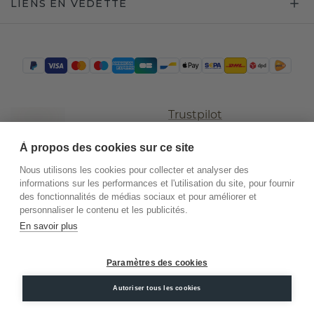
LIENS EN VEDETTE
Trustpilot
À propos des cookies sur ce site
Nous utilisons les cookies pour collecter et analyser des
informations sur les performances et l'utilisation du site, pour fournir
des fonctionnalités de médias sociaux et pour améliorer et
personnaliser le contenu et les publicités.
En savoir plus
©
2026
.
DiamondsByMe
Paramètres des cookies
Conditions
Confidentialité
Mentions
Autoriser tous les cookies
générales
légales