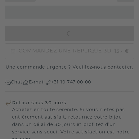
AJOUTER AU PANIER
15,- €
COMMANDEZ UNE RÉPLIQUE 3D
Une commande urgente ?
Veuillez-nous contacter.
Chat
E-mail
+31 10 747 00 00
Retour sous 30 jours
Achetez en toute sérénité. Si vous n’êtes pas
entièrement satisfait, retournez votre bijou
dans un délai de 30 jours et profitez d’un
service sans souci. Votre satisfaction est notre