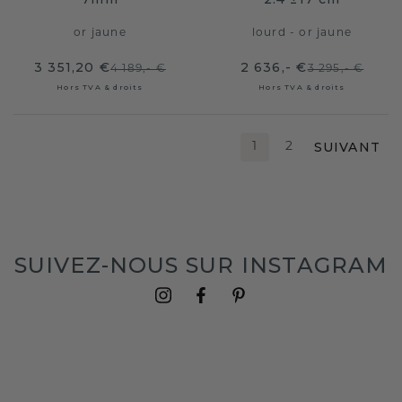
or jaune
lourd - or jaune
3 351,20 €
2 636,- €
4 189,- €
3 295,- €
Hors TVA & droits
Hors TVA & droits
SUIVANT
1
2
SUIVEZ-NOUS SUR INSTAGRAM