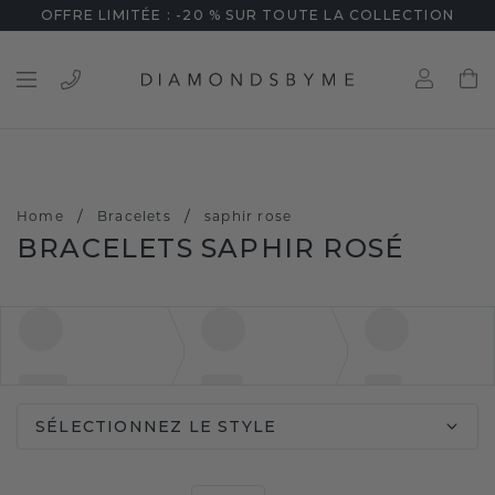
OFFRE LIMITÉE : -20 % SUR TOUTE LA COLLECTION
/
/
Home
Bracelets
saphir rose
BRACELETS SAPHIR ROSÉ
SÉLECTIONNEZ LE STYLE