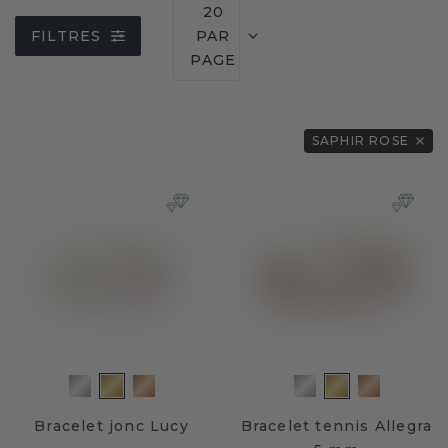
20
FILTRES
PAR
PAGE
SAPHIR ROSE
Bracelet jonc Lucy
Bracelet tennis Allegra