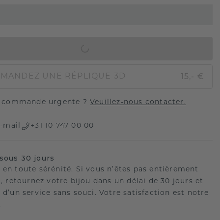
AJOUTER AU PANIER
15,- €
MANDEZ UNE RÉPLIQUE 3D
 commande urgente ?
Veuillez-nous contacter.
-mail
+31 10 747 00 00
sous 30 jours
 en toute sérénité. Si vous n’êtes pas entièrement
t, retournez votre bijou dans un délai de 30 jours et
 d’un service sans souci. Votre satisfaction est notre
.