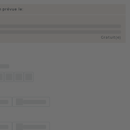
n prévue le:
Gratuit(e)