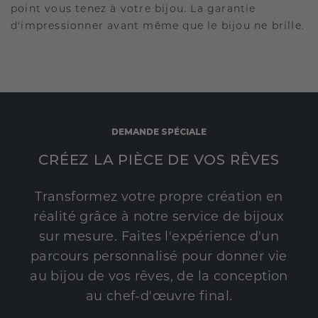
point vous tenez à votre bijou. La garantie
d'impressionner avant même que le bijou ne brille.
DEMANDE SPÉCIALE
CRÉEZ LA PIÈCE DE VOS RÊVES
Transformez votre propre création en
réalité grâce à notre service de bijoux
sur mesure. Faites l'expérience d'un
parcours personnalisé pour donner vie
au bijou de vos rêves, de la conception
au chef-d'œuvre final.