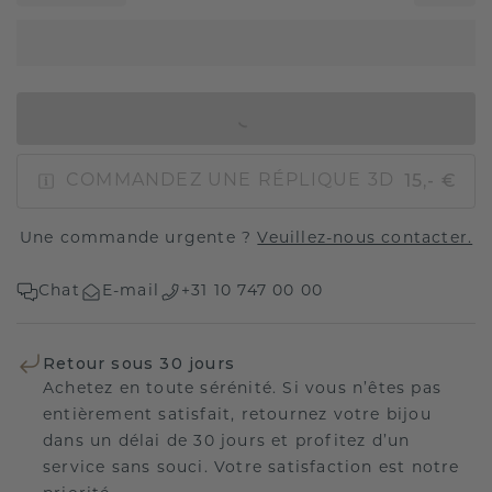
AJOUTER AU PANIER
15,- €
COMMANDEZ UNE RÉPLIQUE 3D
Une commande urgente ?
Veuillez-nous contacter.
Chat
E-mail
+31 10 747 00 00
Retour sous 30 jours
Achetez en toute sérénité. Si vous n’êtes pas
entièrement satisfait, retournez votre bijou
dans un délai de 30 jours et profitez d’un
service sans souci. Votre satisfaction est notre