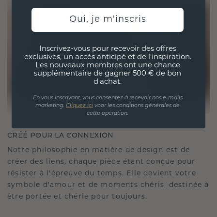
Oui, je m'inscris
Inscrivez-vous pour recevoir des offres
exclusives, un accès anticipé et de l'inspiration.
Les nouveaux membres ont une chance
supplémentaire de gagner 500 € de bon
d'achat.
En vous inscrivant, vous consentez à recevoir nos e-mails
marketing.
Cliquez ici
voor les conditions générales de
cette opération.
CRÉÉ POUR LA CONNEXION
Notre philosophie en matière de design est de
créer des liens, chaque pièce étant conçue pour
résister à l'épreuve du temps. Elle devient votre
symbole d'amour et de moments chéris, destinée à
être portée et chérie pour toujours.