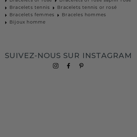
Bracelets or rosé
Bracelets or rosé saphir rosé
Bracelets tennis
Bracelets tennis or rosé
Bracelets femmes
Braceles hommes
Bijoux homme
SUIVEZ-NOUS SUR INSTAGRAM