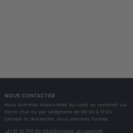
NOUS CONTACTER
Nous sommes disponibles du lundi au vendredi via
notre chat ou par téléphone de 09:00 à 17:00.
Samedi et dimanche, nous sommes fermés.
+31 10 747 00 00
Envoyez un courriel