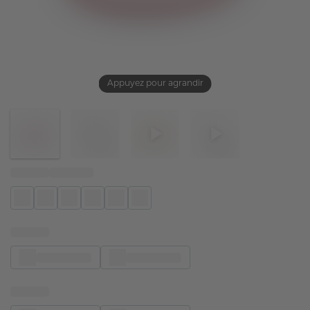
Appuyez pour agrandir