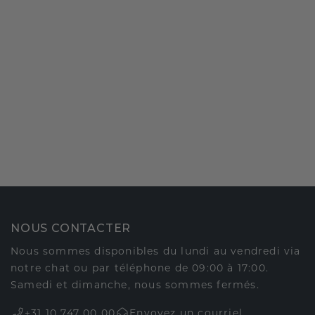
NOUS CONTACTER
Nous sommes disponibles du lundi au vendredi via
notre chat ou par téléphone de 09:00 à 17:00.
Samedi et dimanche, nous sommes fermés.
+31 10 747 00 00
Envoyez un courriel