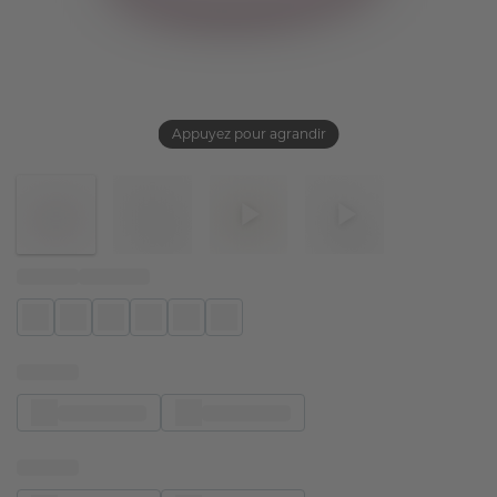
Appuyez pour agrandir