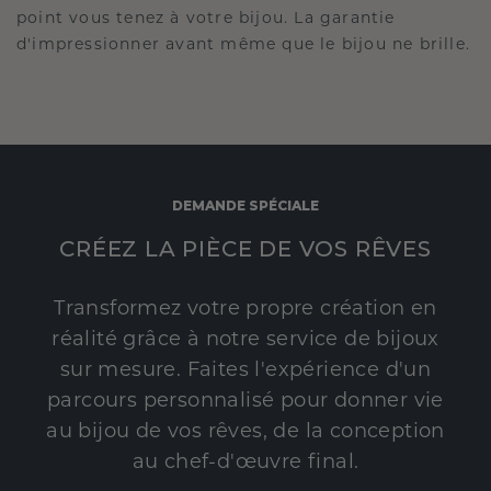
point vous tenez à votre bijou. La garantie
d'impressionner avant même que le bijou ne brille.
DEMANDE SPÉCIALE
CRÉEZ LA PIÈCE DE VOS RÊVES
Transformez votre propre création en
réalité grâce à notre service de bijoux
sur mesure. Faites l'expérience d'un
parcours personnalisé pour donner vie
au bijou de vos rêves, de la conception
au chef-d'œuvre final.