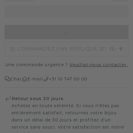
AJOUTER AU PANIER
COMMANDEZ UNE RÉPLIQUE 3D
15,- €
Une commande urgente ?
Veuillez-nous contacter.
Chat
E-mail
+31 10 747 00 00
Retour sous 30 jours
Achetez en toute sérénité. Si vous n’êtes pas
entièrement satisfait, retournez votre bijou
dans un délai de 30 jours et profitez d’un
service sans souci. Votre satisfaction est notre