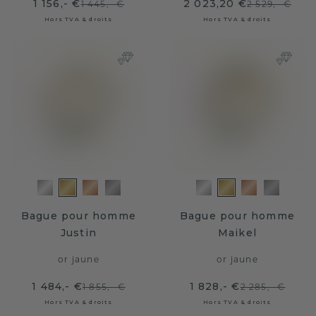
1 156,- €
2 023,20 €
1 445,- €
2 529,- €
Hors TVA & droits
Hors TVA & droits
Bague pour homme
Bague pour homme
Justin
Maikel
or jaune
or jaune
1 484,- €
1 828,- €
1 855,- €
2 285,- €
Hors TVA & droits
Hors TVA & droits