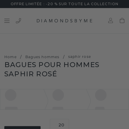
OFFRE LIMITÉE : -20 % SUR TOUTE LA COLLECTION
/
/
saphir rose
Home
Bagues hommes
BAGUES POUR HOMMES
SAPHIR ROSÉ
20