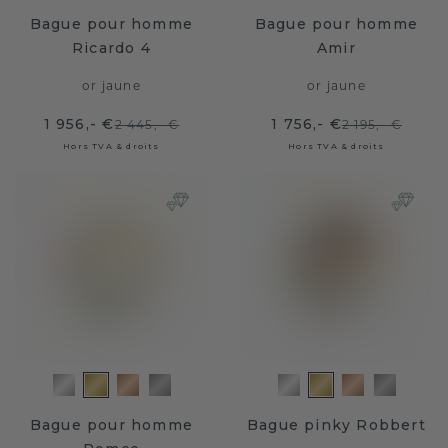
Bague pour homme
Bague pour homme
Ricardo 4
Amir
or jaune
or jaune
1 956,- €
1 756,- €
2 445,- €
2 195,- €
Hors TVA & droits
Hors TVA & droits
Bague pour homme
Bague pinky Robbert