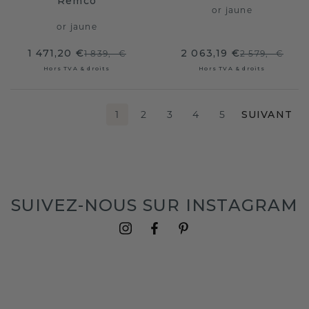
Remco
or jaune
or jaune
1 471,20 €
2 063,19 €
1 839,- €
2 579,- €
Hors TVA & droits
Hors TVA & droits
1
2
3
4
5
SUIVANT
SUIVEZ-NOUS SUR INSTAGRAM