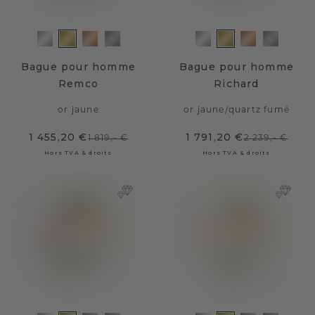
Bague pour homme
Bague pour homme
Remco
Richard
or jaune
or jaune
/
quartz fumé
1 455,20 €
1 791,20 €
1 819,- €
2 239,- €
Hors TVA & droits
Hors TVA & droits