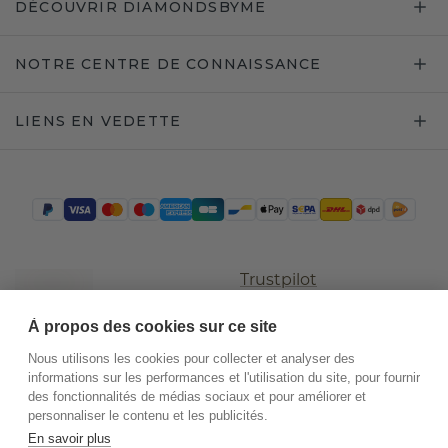
DÉCOUVRIR DIAMONDSBYME
NOTRE CENTRE DE CONNAISSANCE
LIENS EN VEDETTE
Trustpilot
À propos des cookies sur ce site
Nous utilisons les cookies pour collecter et analyser des
informations sur les performances et l'utilisation du site, pour fournir
des fonctionnalités de médias sociaux et pour améliorer et
personnaliser le contenu et les publicités.
En savoir plus