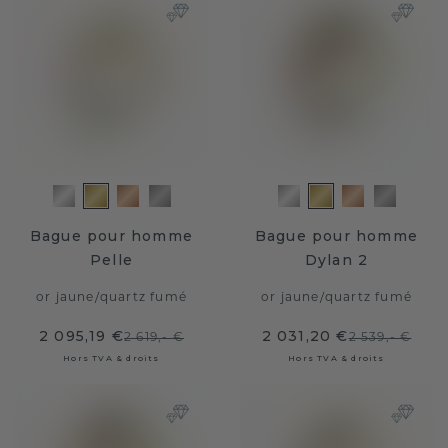
Bague pour homme
Bague pour homme
Pelle
Dylan 2
or jaune
/
quartz fumé
or jaune
/
quartz fumé
2 095,19 €
2 031,20 €
2 619,- €
2 539,- €
Hors TVA & droits
Hors TVA & droits