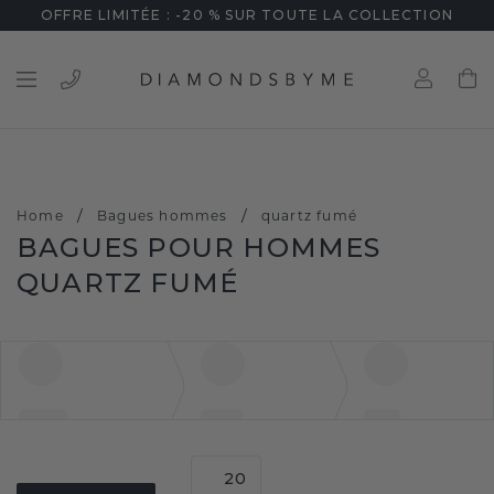
OFFRE LIMITÉE : -20 % SUR TOUTE LA COLLECTION
/
/
Home
Bagues hommes
quartz fumé
BAGUES POUR HOMMES
QUARTZ FUMÉ
20