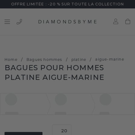
OFFRE LIMITÉE : -20 % SUR TOUTE LA COLLECTION
/
/
/
aigue-marine
Home
Bagues hommes
platine
BAGUES POUR HOMMES
PLATINE AIGUE-MARINE
20