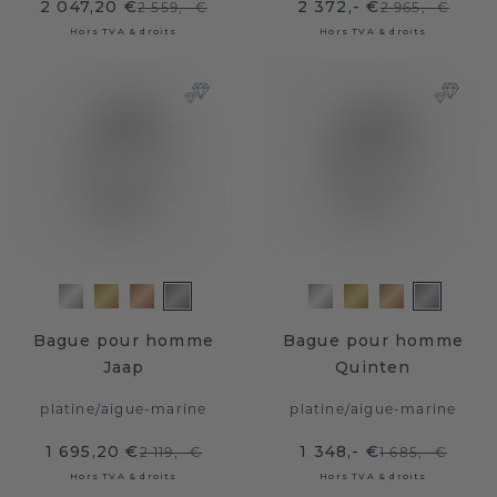
2 047,20 €
2 372,- €
2 559,- €
2 965,- €
Hors TVA & droits
Hors TVA & droits
Bague pour homme
Bague pour homme
Jaap
Quinten
platine
/
aigue-marine
platine
/
aigue-marine
1 695,20 €
1 348,- €
2 119,- €
1 685,- €
Hors TVA & droits
Hors TVA & droits