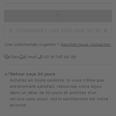
AJOUTER AU PANIER
COMMANDEZ UNE RÉPLIQUE 3D
15,- €
Une commande urgente ?
Veuillez-nous contacter.
Chat
E-mail
+31 10 747 00 00
Retour sous 30 jours
Achetez en toute sérénité. Si vous n’êtes pas
entièrement satisfait, retournez votre bijou
dans un délai de 30 jours et profitez d’un
service sans souci. Votre satisfaction est notre
priorité.