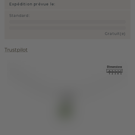
Expédition prévue le:
Standard
:
Gratuit(e)
Trustpilot