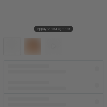
Appuyez pour agrandir