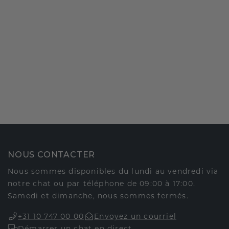
NOUS CONTACTER
Nous sommes disponibles du lundi au vendredi via
notre chat ou par téléphone de 09:00 à 17:00.
Samedi et dimanche, nous sommes fermés.
+31 10 747 00 00
Envoyez un courriel
Démarrer un chat en direct