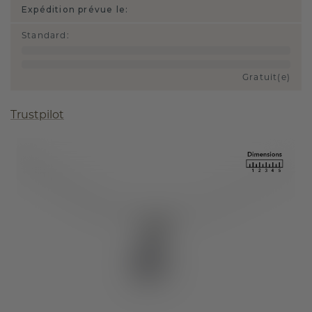
Expédition prévue le:
Standard
:
Gratuit(e)
Trustpilot