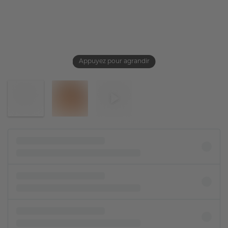
Appuyez pour agrandir