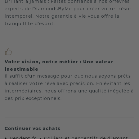
Brillant à jamais : Faites confiance à nos orfèvres
experts de DiamondsByMe pour créer votre trésor
intemporel. Notre garantie à vie vous offre la
tranquillité d'esprit.
Votre vision, notre métier : Une valeur
inestimable
Il suffit d'un message pour que nous soyons prêts
à réaliser votre rêve avec précision. En évitant les
intermédiaires, nous offrons une qualité inégalée à
des prix exceptionnels.
Continuer vos achats
Pendentifs
Colliers et pendentifs de diamant