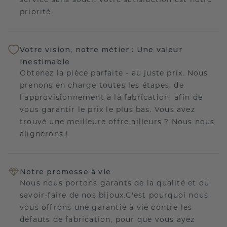
service sans souci. Votre satisfaction est notre
priorité.
Votre vision, notre métier : Une valeur
inestimable
Obtenez la pièce parfaite - au juste prix. Nous
prenons en charge toutes les étapes, de
l'approvisionnement à la fabrication, afin de
vous garantir le prix le plus bas. Vous avez
trouvé une meilleure offre ailleurs ? Nous nous
alignerons !
Notre promesse à vie
Nous nous portons garants de la qualité et du
savoir-faire de nos bijoux.C'est pourquoi nous
vous offrons une garantie à vie contre les
défauts de fabrication, pour que vous ayez