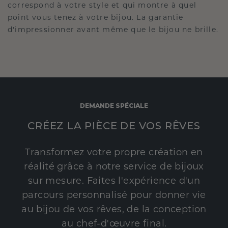
correspond à votre style et qui montre à quel
point vous tenez à votre bijou. La garantie
d'impressionner avant même que le bijou ne brille.
DEMANDE SPÉCIALE
CRÉEZ LA PIÈCE DE VOS RÊVES
Transformez votre propre création en
réalité grâce à notre service de bijoux
sur mesure. Faites l'expérience d'un
parcours personnalisé pour donner vie
au bijou de vos rêves, de la conception
au chef-d'œuvre final.