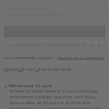
AJOUTER AU PANIER
15,- €
COMMANDEZ UNE RÉPLIQUE 3D
Une commande urgente ?
Veuillez-nous contacter.
Chat
E-mail
+31 10 747 00 00
Retour sous 30 jours
Achetez en toute sérénité. Si vous n’êtes pas
entièrement satisfait, retournez votre bijou
dans un délai de 30 jours et profitez d’un