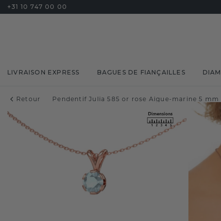
+31 10 747 00 00
LIVRAISON EXPRESS
BAGUES DE FIANÇAILLES
DIA
Retour
Pendentif Julia 585 or rose Aigue-marine 5 mm