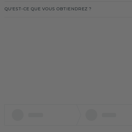
QU'EST-CE QUE VOUS OBTIENDREZ ?