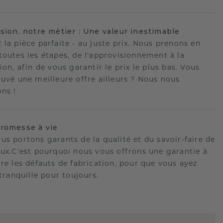
ision, notre métier : Une valeur inestimable
 la pièce parfaite - au juste prix. Nous prenons en
toutes les étapes, de l'approvisionnement à la
ion, afin de vous garantir le prix le plus bas. Vous
ouvé une meilleure offre ailleurs ? Nous nous
ons !
romesse à vie
us portons garants de la qualité et du savoir-faire de
oux.C'est pourquoi nous vous offrons une garantie à
tre les défauts de fabrication, pour que vous ayez
 tranquille pour toujours.