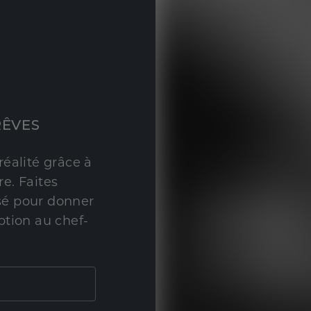
RÊVES
réalité grâce à
e. Faites
sé pour donner
ption au chef-