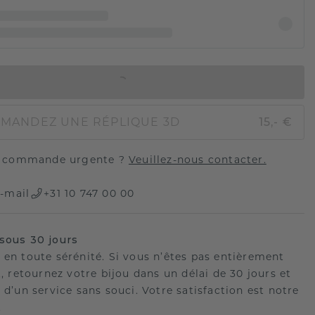
AJOUTER AU PANIER
MANDEZ UNE RÉPLIQUE 3D
15,- €
 commande urgente ?
Veuillez-nous contacter.
-mail
+31 10 747 00 00
sous 30 jours
 en toute sérénité. Si vous n’êtes pas entièrement
t, retournez votre bijou dans un délai de 30 jours et
 d’un service sans souci. Votre satisfaction est notre
.