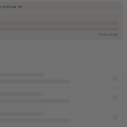
n prévue le:
Gratuit(e)