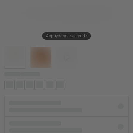
Appuyez pour agrandir