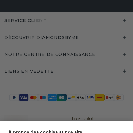
SERVICE CLIENT
DÉCOUVRIR DIAMONDSBYME
NOTRE CENTRE DE CONNAISSANCE
LIENS EN VEDETTE
Trustpilot
À propos des cookies sur ce site