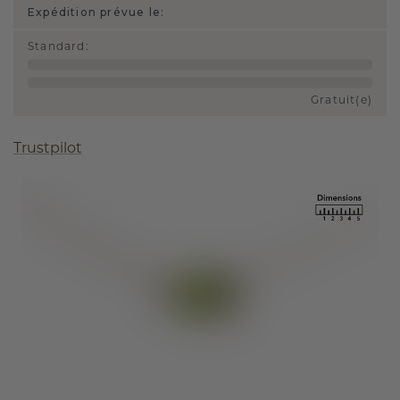
Expédition prévue le:
Standard
:
Gratuit(e)
Trustpilot