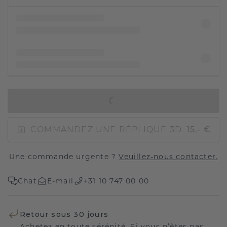
AJOUTER AU PANIER
COMMANDEZ UNE RÉPLIQUE 3D
15,- €
Une commande urgente ?
Veuillez-nous contacter.
Chat
E-mail
+31 10 747 00 00
Retour sous 30 jours
Achetez en toute sérénité. Si vous n’êtes pas