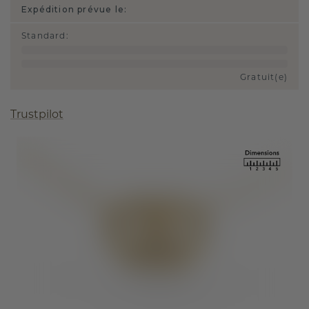
Expédition prévue le:
Standard
:
Gratuit(e)
Trustpilot