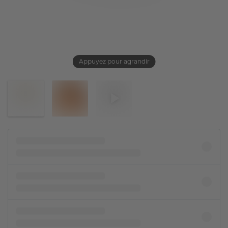
Appuyez pour agrandir