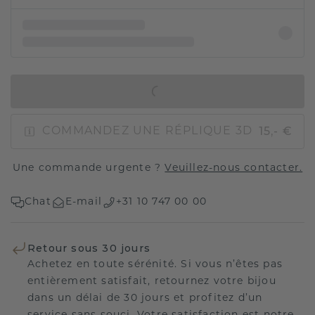
AJOUTER AU PANIER
15,- €
COMMANDEZ UNE RÉPLIQUE 3D
Une commande urgente ?
Veuillez-nous contacter.
Chat
E-mail
+31 10 747 00 00
Retour sous 30 jours
Achetez en toute sérénité. Si vous n’êtes pas
entièrement satisfait, retournez votre bijou
dans un délai de 30 jours et profitez d’un