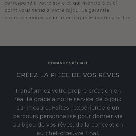
correspond à votre style et qui montre à quel
point vous tenez à votre bijou. La garantie
d'impressionner avant même que le bijou ne brille.
DEMANDE SPÉCIALE
CRÉEZ LA PIÈCE DE VOS RÊVES
Transformez votre propre création en
réalité grâce à notre service de bijoux
sur mesure. Faites l'expérience d'un
parcours personnalisé pour donner vie
au bijou de vos rêves, de la conception
au chef-d'œuvre final.