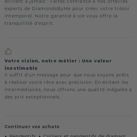
Brillant à jamais : Faites confiance à nos orfèvres
experts de DiamondsByMe pour créer votre trésor
intemporel. Notre garantie à vie vous offre la
tranquillité d'esprit.
Votre vision, notre métier : Une valeur
inestimable
Il suffit d'un message pour que nous soyons prêts
à réaliser votre rêve avec précision. En évitant les
intermédiaires, nous offrons une qualité inégalée à
des prix exceptionnels.
Continuer vos achats
Pendentifs
Colliers et pendentifs de diamant