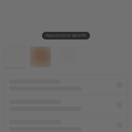
Appuyez pour agrandir