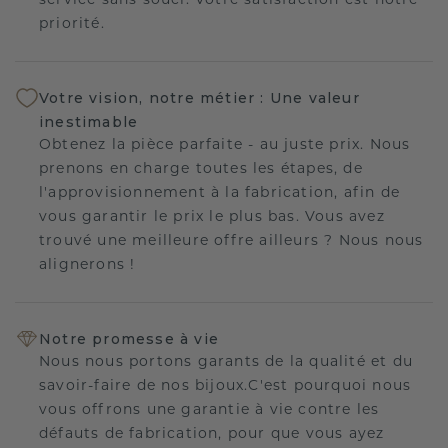
service sans souci. Votre satisfaction est notre
priorité.
Votre vision, notre métier : Une valeur
inestimable
Obtenez la pièce parfaite - au juste prix. Nous
prenons en charge toutes les étapes, de
l'approvisionnement à la fabrication, afin de
vous garantir le prix le plus bas. Vous avez
trouvé une meilleure offre ailleurs ? Nous nous
alignerons !
Notre promesse à vie
Nous nous portons garants de la qualité et du
savoir-faire de nos bijoux.C'est pourquoi nous
vous offrons une garantie à vie contre les
défauts de fabrication, pour que vous ayez