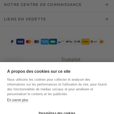
NOTRE CENTRE DE CONNAISSANCE
LIENS EN VEDETTE
Trustpilot
À propos des cookies sur ce site
Nous utilisons les cookies pour collecter et analyser des
informations sur les performances et l'utilisation du site, pour fournir
des fonctionnalités de médias sociaux et pour améliorer et
personnaliser le contenu et les publicités.
En savoir plus
©
2026
.
DiamondsByMe
Paramètres des cookies