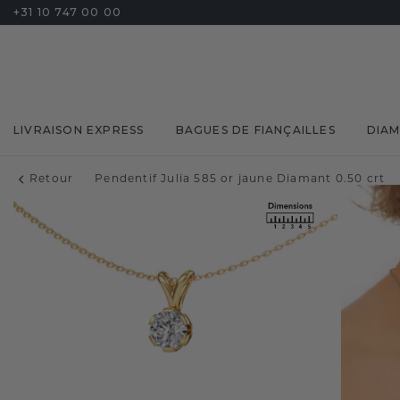
+31 10 747 00 00
LIVRAISON EXPRESS
BAGUES DE FIANÇAILLES
DIA
Retour
Pendentif Julia 585 or jaune Diamant 0.50 crt