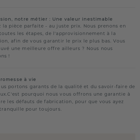
ision, notre métier : Une valeur inestimable
 la pièce parfaite - au juste prix. Nous prenons en
toutes les étapes, de l'approvisionnement à la
ion, afin de vous garantir le prix le plus bas. Vous
ouvé une meilleure offre ailleurs ? Nous nous
ons !
romesse à vie
us portons garants de la qualité et du savoir-faire de
oux.C'est pourquoi nous vous offrons une garantie à
tre les défauts de fabrication, pour que vous ayez
 tranquille pour toujours.