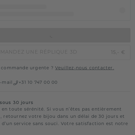
AJOUTER AU PANIER
15,- €
MANDEZ UNE RÉPLIQUE 3D
 commande urgente ?
Veuillez-nous contacter.
-mail
+31 10 747 00 00
sous 30 jours
 en toute sérénité. Si vous n’êtes pas entièrement
t, retournez votre bijou dans un délai de 30 jours et
 d’un service sans souci. Votre satisfaction est notre
.