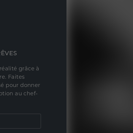
RÊVES
réalité grâce à
e. Faites
sé pour donner
ption au chef-