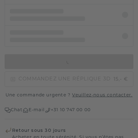
AJOUTER AU PANIER
15,- €
COMMANDEZ UNE RÉPLIQUE 3D
Une commande urgente ?
Veuillez-nous contacter.
Chat
E-mail
+31 10 747 00 00
Retour sous 30 jours
Achetez en toute sérénité. Si vous n’êtes pas