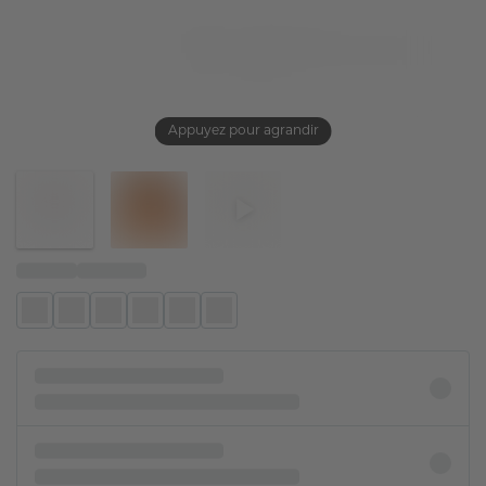
Appuyez pour agrandir