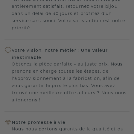
entièrement satisfait, retournez votre bijou
dans un délai de 30 jours et profitez d’un
service sans souci. Votre satisfaction est notre
priorité.
Votre vision, notre métier : Une valeur
inestimable
Obtenez la pièce parfaite - au juste prix. Nous
prenons en charge toutes les étapes, de
l'approvisionnement à la fabrication, afin de
vous garantir le prix le plus bas. Vous avez
trouvé une meilleure offre ailleurs ? Nous nous
alignerons !
Notre promesse à vie
Nous nous portons garants de la qualité et du