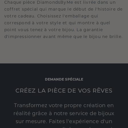
Chaque pièce DiamondsByMe est livrée dans un
coffret spécial qui marque le début de l'histoire de
votre cadeau. Choisissez l'emballage qui
correspond à votre style et qui montre à quel
point vous tenez à votre bijou. La garantie
d'impressionner avant même que le bijou ne brille.
DEMANDE SPÉCIALE
CRÉEZ LA PIÈCE DE VOS RÊVES
Transformez votre propre création en
réalité grâce à notre service de bijoux
sur mesure. Faites l'expérience d'un