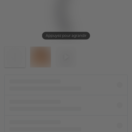
Appuyez pour agrandir