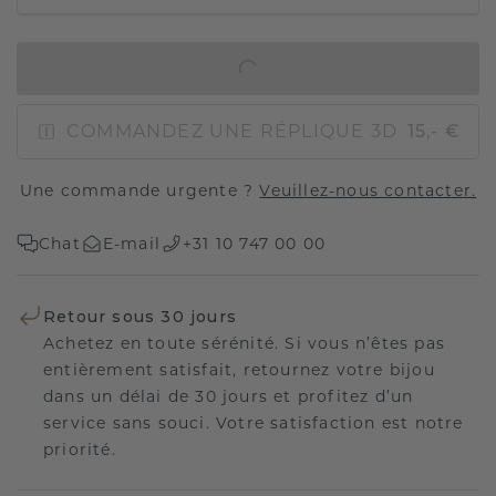
AJOUTER AU PANIER
COMMANDEZ UNE RÉPLIQUE 3D
15,- €
Une commande urgente ?
Veuillez-nous contacter.
Chat
E-mail
+31 10 747 00 00
Retour sous 30 jours
Achetez en toute sérénité. Si vous n’êtes pas
entièrement satisfait, retournez votre bijou
dans un délai de 30 jours et profitez d’un
service sans souci. Votre satisfaction est notre
priorité.