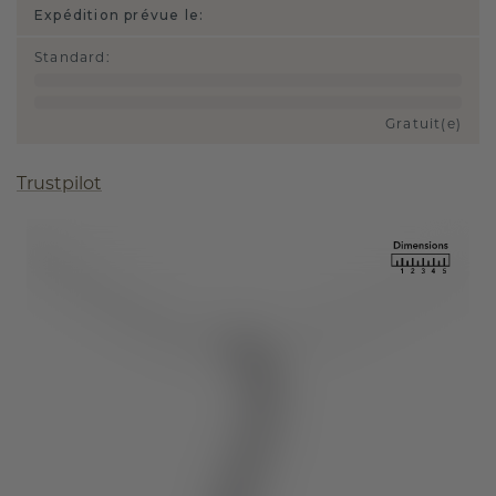
Expédition prévue le:
Standard
:
Gratuit(e)
Trustpilot