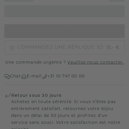
AJOUTER AU PANIER
15,- €
COMMANDEZ UNE RÉPLIQUE 3D
Une commande urgente ?
Veuillez-nous contacter.
Chat
E-mail
+31 10 747 00 00
Retour sous 30 jours
Achetez en toute sérénité. Si vous n’êtes pas
entièrement satisfait, retournez votre bijou
dans un délai de 30 jours et profitez d’un
service sans souci. Votre satisfaction est notre