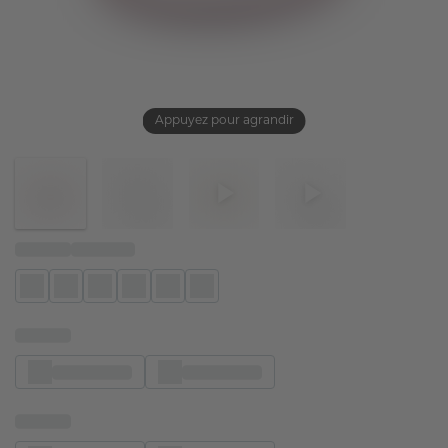
Appuyez pour agrandir