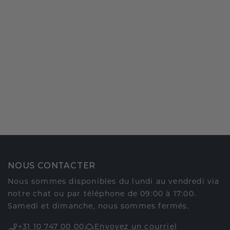
NOUS CONTACTER
Nous sommes disponibles du lundi au vendredi via
notre chat ou par téléphone de 09:00 à 17:00.
Samedi et dimanche, nous sommes fermés.
+31 10 747 00 00
Envoyez un courriel