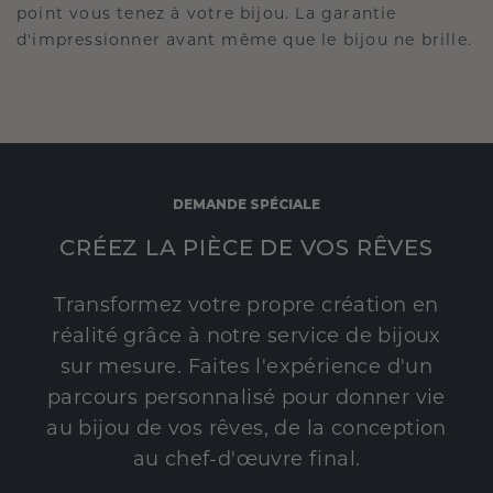
point vous tenez à votre bijou. La garantie
d'impressionner avant même que le bijou ne brille.
DEMANDE SPÉCIALE
CRÉEZ LA PIÈCE DE VOS RÊVES
Transformez votre propre création en
réalité grâce à notre service de bijoux
sur mesure. Faites l'expérience d'un
parcours personnalisé pour donner vie
au bijou de vos rêves, de la conception
au chef-d'œuvre final.