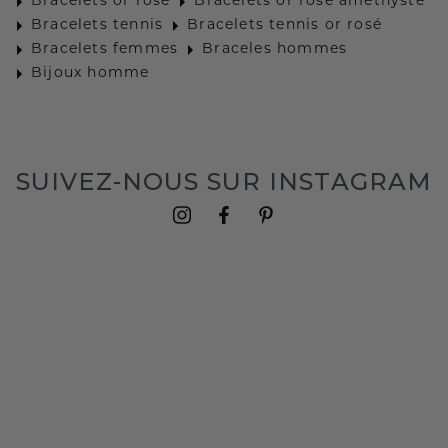
Bracelets or rosé
Bracelets or rosé améthyste
Bracelets tennis
Bracelets tennis or rosé
Bracelets femmes
Braceles hommes
Bijoux homme
SUIVEZ-NOUS SUR INSTAGRAM