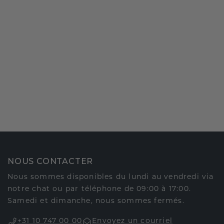
NOUS CONTACTER
Nous sommes disponibles du lundi au vendredi via
notre chat ou par téléphone de 09:00 à 17:00.
Samedi et dimanche, nous sommes fermés.
+31 10 747 00 00
Envoyez un courriel