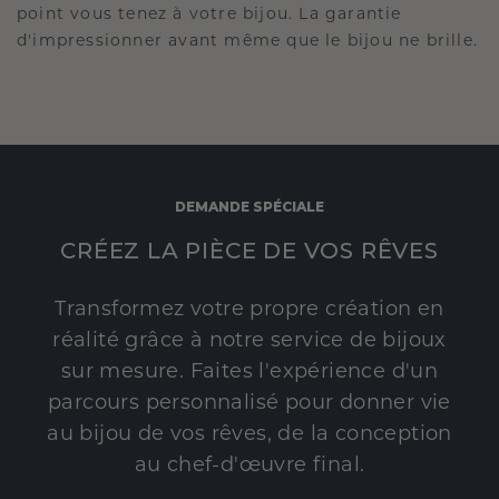
point vous tenez à votre bijou. La garantie
d'impressionner avant même que le bijou ne brille.
DEMANDE SPÉCIALE
CRÉEZ LA PIÈCE DE VOS RÊVES
Transformez votre propre création en
réalité grâce à notre service de bijoux
sur mesure. Faites l'expérience d'un
parcours personnalisé pour donner vie
au bijou de vos rêves, de la conception
au chef-d'œuvre final.