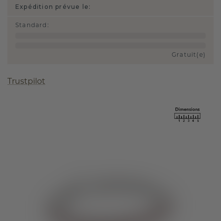
Expédition prévue le:
Standard
:
Gratuit(e)
Trustpilot