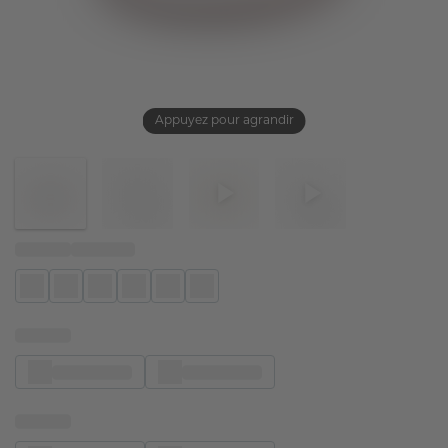
Appuyez pour agrandir