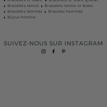
Bracelets or blanc
Bracelets or blanc grenat
Bracelets tennis
Bracelets tennis or blanc
Bracelets femmes
Braceles hommes
Bijoux homme
SUIVEZ-NOUS SUR INSTAGRAM