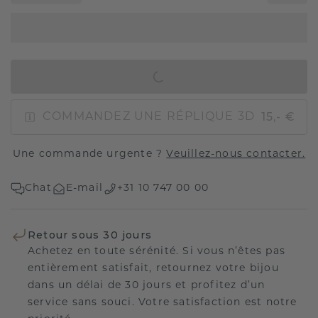
AJOUTER AU PANIER
15,- €
COMMANDEZ UNE RÉPLIQUE 3D
Une commande urgente ?
Veuillez-nous contacter.
Chat
E-mail
+31 10 747 00 00
Retour sous 30 jours
Achetez en toute sérénité. Si vous n’êtes pas
entièrement satisfait, retournez votre bijou
dans un délai de 30 jours et profitez d’un
service sans souci. Votre satisfaction est notre