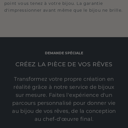
point vous tenez à votre bijou. La garantie
d'impressionner avant même que le bijou ne brille.
DEMANDE SPÉCIALE
CRÉEZ LA PIÈCE DE VOS RÊVES
Transformez votre propre création en
réalité grâce à notre service de bijoux
sur mesure. Faites l'expérience d'un
parcours personnalisé pour donner vie
au bijou de vos rêves, de la conception
au chef-d'œuvre final.