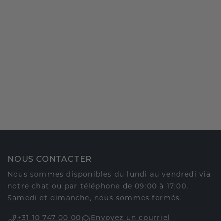
NOUS CONTACTER
Nous sommes disponibles du lundi au vendredi via
notre chat ou par téléphone de 09:00 à 17:00.
Samedi et dimanche, nous sommes fermés.
+31 10 747 00 00
Envoyez un courriel