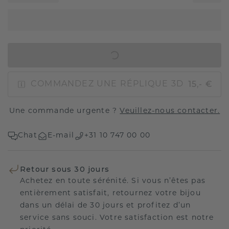
AJOUTER AU PANIER
15,- €
COMMANDEZ UNE RÉPLIQUE 3D
Une commande urgente ?
Veuillez-nous contacter.
Chat
E-mail
+31 10 747 00 00
Retour sous 30 jours
Achetez en toute sérénité. Si vous n’êtes pas
entièrement satisfait, retournez votre bijou
dans un délai de 30 jours et profitez d’un
service sans souci. Votre satisfaction est notre