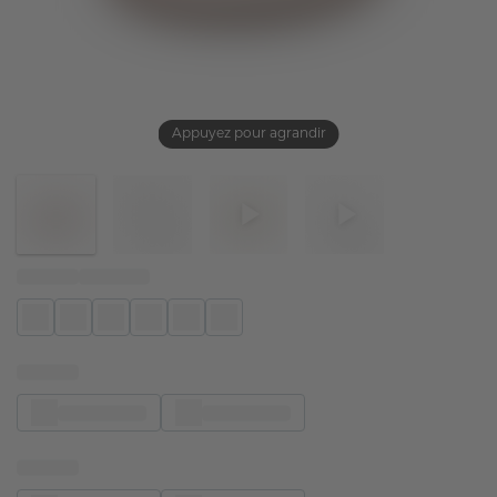
Appuyez pour agrandir