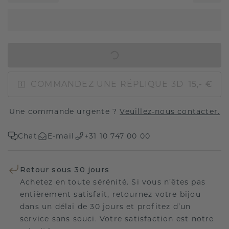
AJOUTER AU PANIER
COMMANDEZ UNE RÉPLIQUE 3D
15,- €
Une commande urgente ?
Veuillez-nous contacter.
Chat
E-mail
+31 10 747 00 00
Retour sous 30 jours
Achetez en toute sérénité. Si vous n’êtes pas
entièrement satisfait, retournez votre bijou
dans un délai de 30 jours et profitez d’un
service sans souci. Votre satisfaction est notre