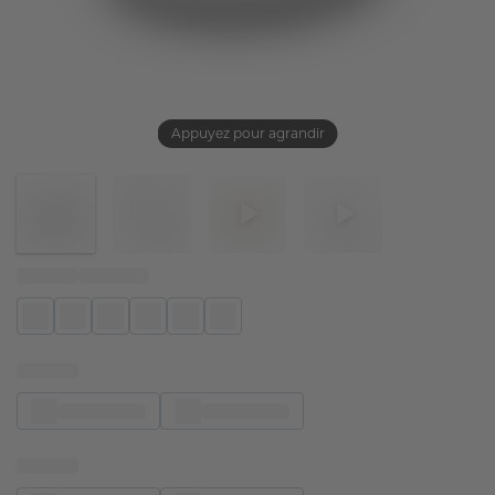
Appuyez pour agrandir