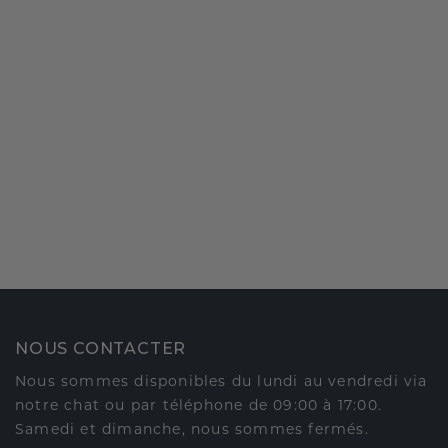
NOUS CONTACTER
Nous sommes disponibles du lundi au vendredi via
notre chat ou par téléphone de 09:00 à 17:00.
Samedi et dimanche, nous sommes fermés.