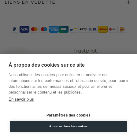
LIENS EN VEDETTE
Trustpilot
À propos des cookies sur ce site
Nous utilisons les cookies pour collecter et analyser des
informations sur les performances et l'utilisation du site, pour fournir
des fonctionnalités de médias sociaux et pour améliorer et
personnaliser le contenu et les publicités.
En savoir plus
©
2026
.
DiamondsByMe
Paramètres des cookies
Conditions
Confidentialité
Mentions
générales
légales
Autoriser tous les cookies