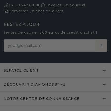
+31 10 747 00 00
Envoyez un courriel
Démarrer un chat en direct
RESTEZ À JOUR
Tentez de gagner 500 euros de crédit d'achat !
SERVICE CLIENT
DÉCOUVRIR DIAMONDSBYME
NOTRE CENTRE DE CONNAISSANCE