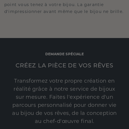
point vous tenez à votre bijou. La garantie
d'impressionner avant même que le bijou ne brille.
DEMANDE SPÉCIALE
CRÉEZ LA PIÈCE DE VOS RÊVES
Transformez votre propre création en
réalité grâce à notre service de bijoux
sur mesure. Faites l'expérience d'un
parcours personnalisé pour donner vie
au bijou de vos rêves, de la conception
au chef-d'œuvre final.