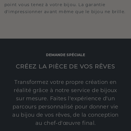
point vous tenez à votre bijou. La garantie
d'impressionner avant même que le bijou ne brille.
DEMANDE SPÉCIALE
CRÉEZ LA PIÈCE DE VOS RÊVES
Transformez votre propre création en
réalité grâce à notre service de bijoux
sur mesure. Faites l'expérience d'un
parcours personnalisé pour donner vie
au bijou de vos rêves, de la conception
au chef-d'œuvre final.