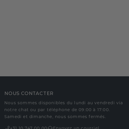
NOUS CONTACTER
Nous sommes disponibles du lundi au vendredi via
notre chat ou par téléphone de 09:00 à 17:00.
Samedi et dimanche, nous sommes fermés.
+31 10 747 00 00
Envoyez un courriel