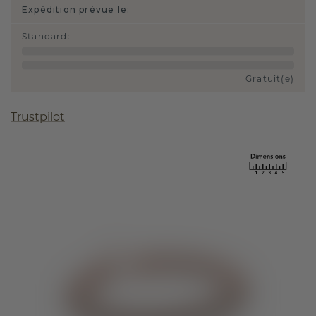
Expédition prévue le:
Standard
:
Gratuit(e)
Trustpilot