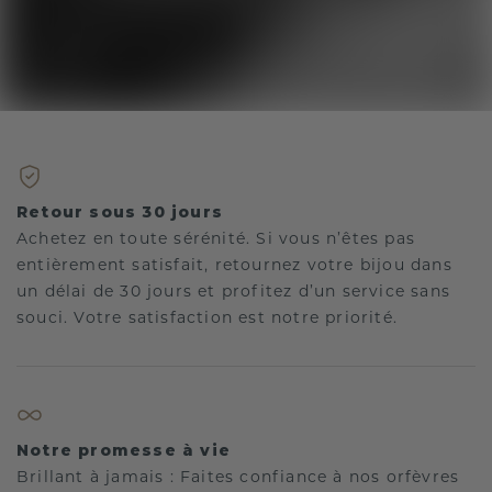
Retour sous 30 jours
Achetez en toute sérénité. Si vous n’êtes pas
entièrement satisfait, retournez votre bijou dans
un délai de 30 jours et profitez d’un service sans
souci. Votre satisfaction est notre priorité.
Notre promesse à vie
Brillant à jamais : Faites confiance à nos orfèvres