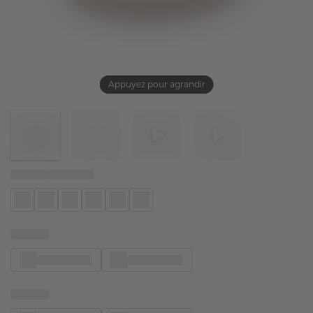
Appuyez pour agrandir