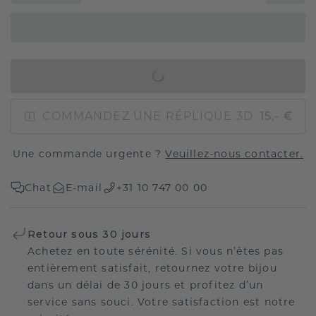
AJOUTER AU PANIER
COMMANDEZ UNE RÉPLIQUE 3D
15,- €
Une commande urgente ?
Veuillez-nous contacter.
Chat
E-mail
+31 10 747 00 00
Retour sous 30 jours
Achetez en toute sérénité. Si vous n’êtes pas
entièrement satisfait, retournez votre bijou
dans un délai de 30 jours et profitez d’un
service sans souci. Votre satisfaction est notre