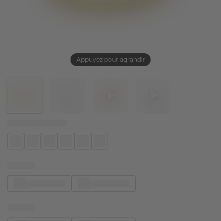
Appuyez pour agrandir