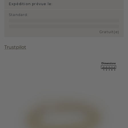
Expédition prévue le:
Standard
:
Gratuit(e)
Trustpilot