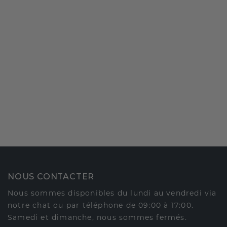
NOUS CONTACTER
Nous sommes disponibles du lundi au vendredi via
notre chat ou par téléphone de 09:00 à 17:00.
Samedi et dimanche, nous sommes fermés.