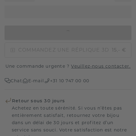
AJOUTER AU PANIER
COMMANDEZ UNE RÉPLIQUE 3D
15,- €
Une commande urgente ?
Veuillez-nous contacter.
Chat
E-mail
+31 10 747 00 00
Retour sous 30 jours
Achetez en toute sérénité. Si vous n’êtes pas
entièrement satisfait, retournez votre bijou
dans un délai de 30 jours et profitez d’un
service sans souci. Votre satisfaction est notre