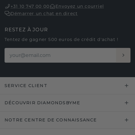
+31 10 747 00 00
Envoyez un courriel
Démarrer un chat en direct
RESTEZ À JOUR
Tentez de gagner 500 euros de crédit d'achat !
SERVICE CLIENT
DÉCOUVRIR DIAMONDSBYME
NOTRE CENTRE DE CONNAISSANCE