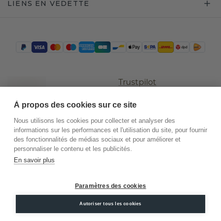
LIENS EN VEDETTE
Trustpilot
À propos des cookies sur ce site
Nous utilisons les cookies pour collecter et analyser des
informations sur les performances et l'utilisation du site, pour fournir
des fonctionnalités de médias sociaux et pour améliorer et
personnaliser le contenu et les publicités.
En savoir plus
©
2026
.
DiamondsByMe
Paramètres des cookies
Conditions
Confidentialité
Mentions
générales
légales
Autoriser tous les cookies