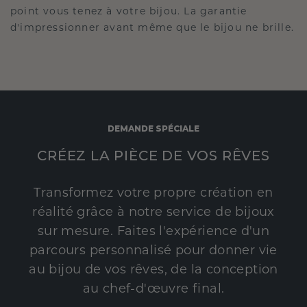
point vous tenez à votre bijou. La garantie
d'impressionner avant même que le bijou ne brille.
DEMANDE SPÉCIALE
CRÉEZ LA PIÈCE DE VOS RÊVES
Transformez votre propre création en
réalité grâce à notre service de bijoux
sur mesure. Faites l'expérience d'un
parcours personnalisé pour donner vie
au bijou de vos rêves, de la conception
au chef-d'œuvre final.