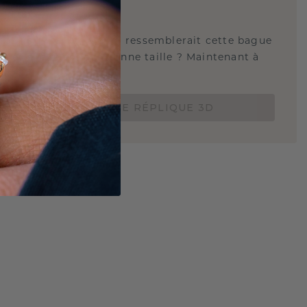
QUE 3D
tez-vous savoir à quoi ressemblerait cette bague
s et si elle est à la bonne taille ? Maintenant à
de 15 €.
COMMANDEZ UNE RÉPLIQUE 3D