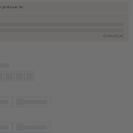
n prévue le:
Gratuit(e)