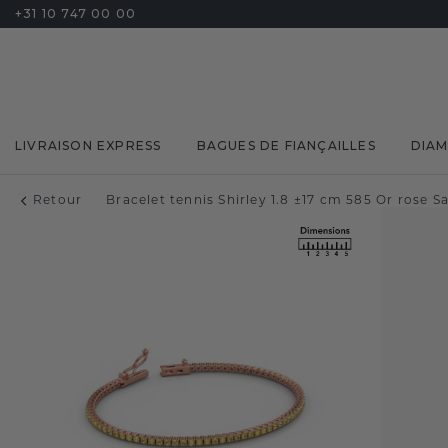
+31 10 747 00 00
LIVRAISON EXPRESS
BAGUES DE FIANÇAILLES
DIA
Retour
Bracelet tennis Shirley 1.8 ±17 cm 585 Or rose 