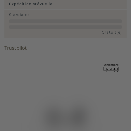
Expédition prévue le:
Standard
:
Gratuit(e)
Trustpilot