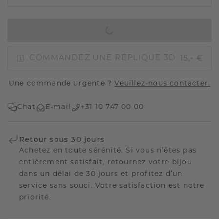
AJOUTER AU PANIER
15,- €
COMMANDEZ UNE RÉPLIQUE 3D
Une commande urgente ?
Veuillez-nous contacter.
Chat
E-mail
+31 10 747 00 00
Retour sous 30 jours
Achetez en toute sérénité. Si vous n’êtes pas
entièrement satisfait, retournez votre bijou
dans un délai de 30 jours et profitez d’un
service sans souci. Votre satisfaction est notre
priorité.