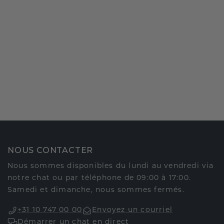
NOUS CONTACTER
Nous sommes disponibles du lundi au vendredi via
notre chat ou par téléphone de 09:00 à 17:00.
Samedi et dimanche, nous sommes fermés.
+31 10 747 00 00
Envoyez un courriel
Démarrer un chat en direct