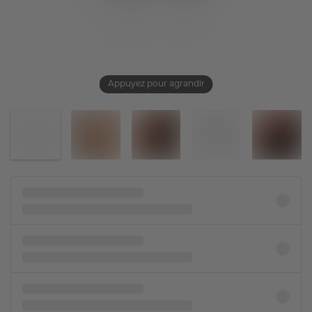
Appuyez pour agrandir