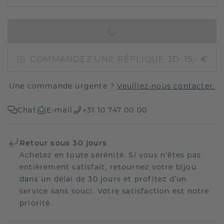
AJOUTER AU PANIER
COMMANDEZ UNE RÉPLIQUE 3D
15,- €
Une commande urgente ?
Veuillez-nous contacter.
Chat
E-mail
+31 10 747 00 00
Retour sous 30 jours
Achetez en toute sérénité. Si vous n’êtes pas
entièrement satisfait, retournez votre bijou
dans un délai de 30 jours et profitez d’un
service sans souci. Votre satisfaction est notre
priorité.