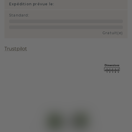
Expédition prévue le:
Standard
:
Gratuit(e)
Trustpilot