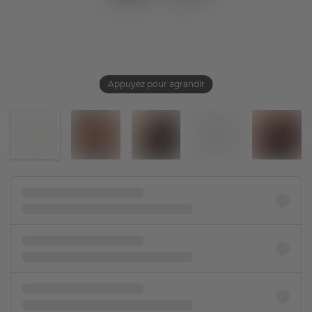
Appuyez pour agrandir