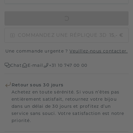
AJOUTER AU PANIER
COMMANDEZ UNE RÉPLIQUE 3D
15,- €
Une commande urgente ?
Veuillez-nous contacter.
Chat
E-mail
+31 10 747 00 00
Retour sous 30 jours
Achetez en toute sérénité. Si vous n’êtes pas
entièrement satisfait, retournez votre bijou
dans un délai de 30 jours et profitez d’un
service sans souci. Votre satisfaction est notre
priorité.