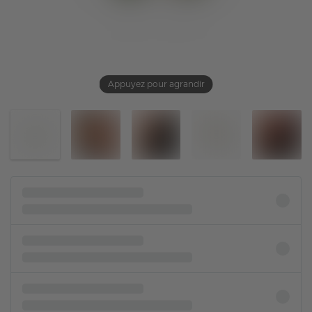
Appuyez pour agrandir