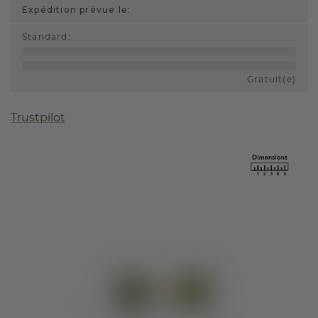
Expédition prévue le:
Standard
:
Gratuit(e)
Trustpilot