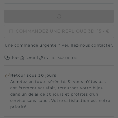
AJOUTER AU PANIER
COMMANDEZ UNE RÉPLIQUE 3D
15,- €
Une commande urgente ?
Veuillez-nous contacter.
Chat
E-mail
+31 10 747 00 00
Retour sous 30 jours
Achetez en toute sérénité. Si vous n’êtes pas
entièrement satisfait, retournez votre bijou
dans un délai de 30 jours et profitez d’un
service sans souci. Votre satisfaction est notre
priorité.