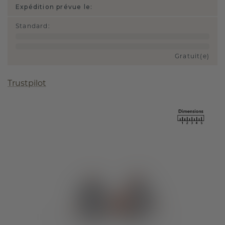
Expédition prévue le:
Standard
:
Gratuit(e)
Trustpilot