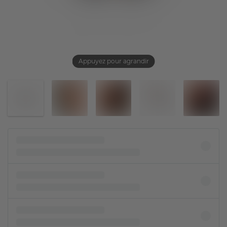
Appuyez pour agrandir