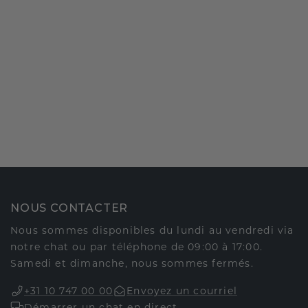
NOUS CONTACTER
Nous sommes disponibles du lundi au vendredi via
notre chat ou par téléphone de 09:00 à 17:00.
Samedi et dimanche, nous sommes fermés.
+31 10 747 00 00
Envoyez un courriel
Démarrer un chat en direct