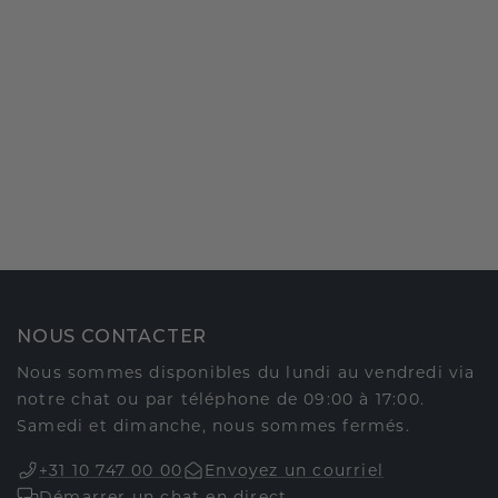
NOUS CONTACTER
Nous sommes disponibles du lundi au vendredi via
notre chat ou par téléphone de 09:00 à 17:00.
Samedi et dimanche, nous sommes fermés.
+31 10 747 00 00
Envoyez un courriel
Démarrer un chat en direct