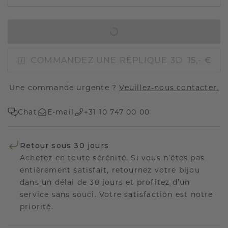
AJOUTER AU PANIER
COMMANDEZ UNE RÉPLIQUE 3D
15,- €
Une commande urgente ?
Veuillez-nous contacter.
Chat
E-mail
+31 10 747 00 00
Retour sous 30 jours
Achetez en toute sérénité. Si vous n’êtes pas
entièrement satisfait, retournez votre bijou
dans un délai de 30 jours et profitez d’un
service sans souci. Votre satisfaction est notre
priorité.