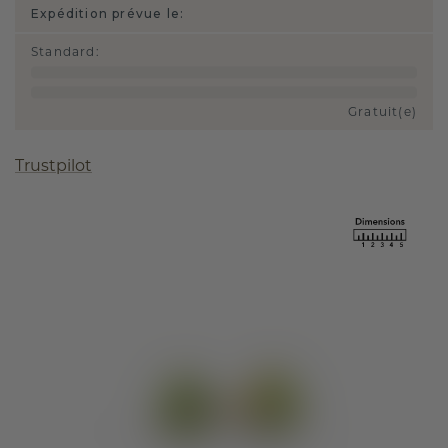
Expédition prévue le:
Standard
:
Gratuit(e)
Trustpilot