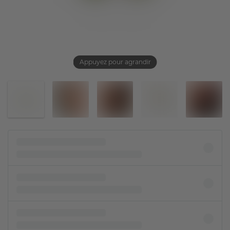
Appuyez pour agrandir