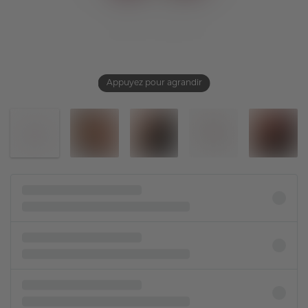
Appuyez pour agrandir