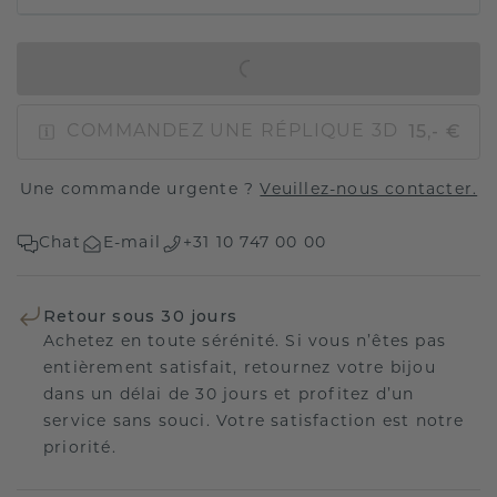
AJOUTER AU PANIER
15,- €
COMMANDEZ UNE RÉPLIQUE 3D
Une commande urgente ?
Veuillez-nous contacter.
Chat
E-mail
+31 10 747 00 00
Retour sous 30 jours
Achetez en toute sérénité. Si vous n’êtes pas
entièrement satisfait, retournez votre bijou
dans un délai de 30 jours et profitez d’un
service sans souci. Votre satisfaction est notre
priorité.