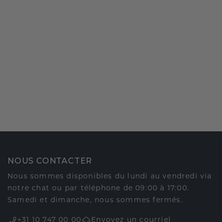
NOUS CONTACTER
Nous sommes disponibles du lundi au vendredi via
notre chat ou par téléphone de 09:00 à 17:00.
Samedi et dimanche, nous sommes fermés.
+31 10 747 00 00
Envoyez un courriel