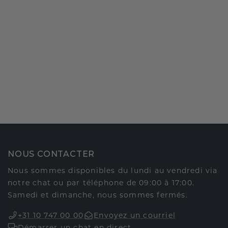
NOUS CONTACTER
Nous sommes disponibles du lundi au vendredi via
notre chat ou par téléphone de 09:00 à 17:00.
Samedi et dimanche, nous sommes fermés.
+31 10 747 00 00
Envoyez un courriel
Démarrer un chat en direct