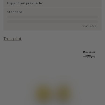
Expédition prévue le:
Standard
:
Gratuit(e)
Trustpilot