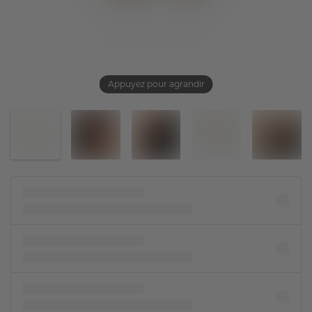
Appuyez pour agrandir