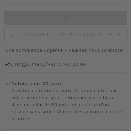
AJOUTER AU PANIER
COMMANDEZ UNE RÉPLIQUE 3D
15,- €
Une commande urgente ?
Veuillez-nous contacter.
Chat
E-mail
+31 10 747 00 00
Retour sous 30 jours
Achetez en toute sérénité. Si vous n’êtes pas
entièrement satisfait, retournez votre bijou
dans un délai de 30 jours et profitez d’un
service sans souci. Votre satisfaction est notre
priorité.