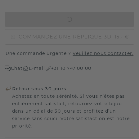
AJOUTER AU PANIER
COMMANDEZ UNE RÉPLIQUE 3D
15,- €
Une commande urgente ?
Veuillez-nous contacter.
Chat
E-mail
+31 10 747 00 00
Retour sous 30 jours
Achetez en toute sérénité. Si vous n’êtes pas
entièrement satisfait, retournez votre bijou
dans un délai de 30 jours et profitez d’un
service sans souci. Votre satisfaction est notre
priorité.