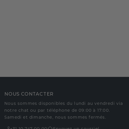
NOUS CONTACTER
Nous sommes disponibles du lundi au vendredi via
notre chat ou par téléphone de 09:00 à 17:00.
Samedi et dimanche, nous sommes fermés.
+31 10 747 00 00
Envoyez un courriel