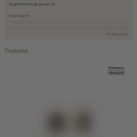
Expédition prévue le:
Standard
:
Gratuit(e)
Trustpilot