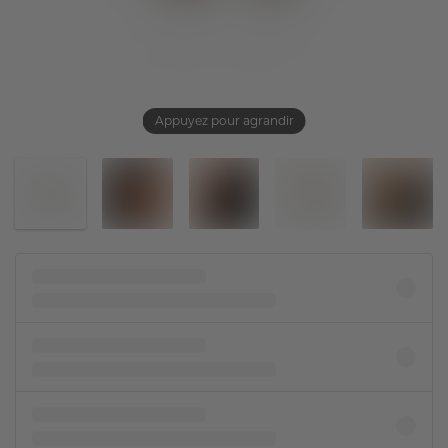
Appuyez pour agrandir