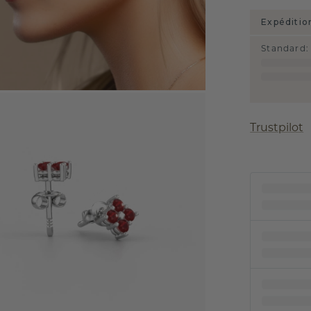
Expéditio
Standard
:
Trustpilot