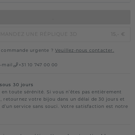
AJOUTER AU PANIER
MANDEZ UNE RÉPLIQUE 3D
15,- €
 commande urgente ?
Veuillez-nous contacter.
-mail
+31 10 747 00 00
sous 30 jours
 en toute sérénité. Si vous n’êtes pas entièrement
t, retournez votre bijou dans un délai de 30 jours et
 d’un service sans souci. Votre satisfaction est notre
.