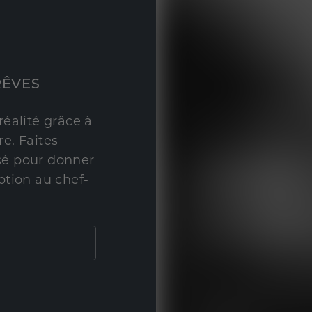
RÊVES
réalité grâce à
e. Faites
sé pour donner
ption au chef-