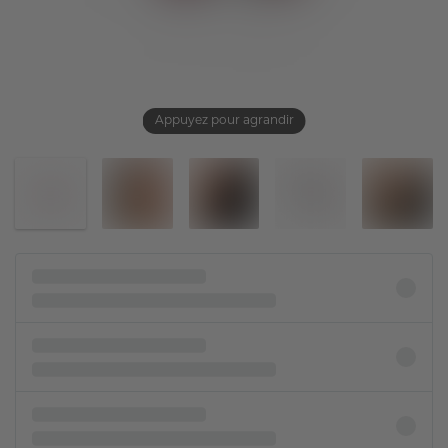
Appuyez pour agrandir