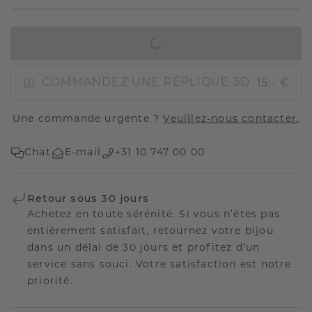
AJOUTER AU PANIER
15,- €
COMMANDEZ UNE RÉPLIQUE 3D
Une commande urgente ?
Veuillez-nous contacter.
Chat
E-mail
+31 10 747 00 00
Retour sous 30 jours
Achetez en toute sérénité. Si vous n’êtes pas
entièrement satisfait, retournez votre bijou
dans un délai de 30 jours et profitez d’un
service sans souci. Votre satisfaction est notre
priorité.