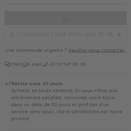
AJOUTER AU PANIER
COMMANDEZ UNE RÉPLIQUE 3D
15,- €
Une commande urgente ?
Veuillez-nous contacter.
Chat
E-mail
+31 10 747 00 00
Retour sous 30 jours
Achetez en toute sérénité. Si vous n’êtes pas
entièrement satisfait, retournez votre bijou
dans un délai de 30 jours et profitez d’un
service sans souci. Votre satisfaction est notre
priorité.