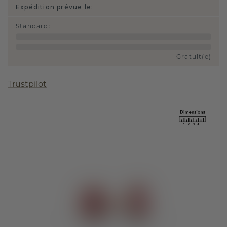
Expédition prévue le:
Standard
:
Gratuit(e)
Trustpilot