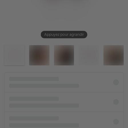
Appuyez pour agrandir