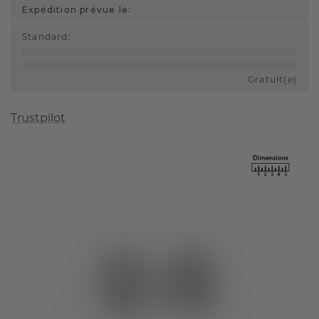
Expédition prévue le:
Standard
:
Gratuit(e)
Trustpilot