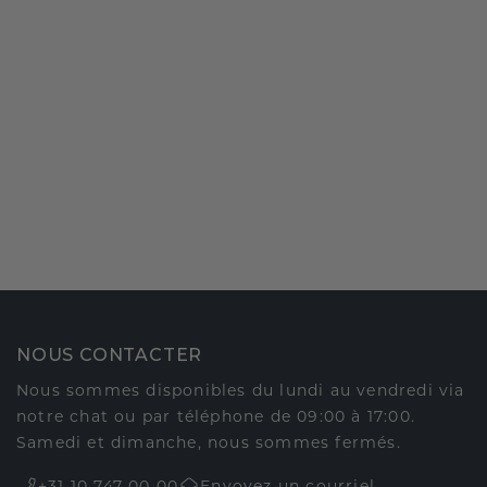
NOUS CONTACTER
Nous sommes disponibles du lundi au vendredi via
notre chat ou par téléphone de 09:00 à 17:00.
Samedi et dimanche, nous sommes fermés.
+31 10 747 00 00
Envoyez un courriel