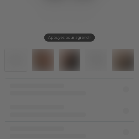
Appuyez pour agrandir