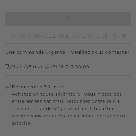
AJOUTER AU PANIER
COMMANDEZ UNE RÉPLIQUE 3D
15,- €
Une commande urgente ?
Veuillez-nous contacter.
Chat
E-mail
+31 10 747 00 00
Retour sous 30 jours
Achetez en toute sérénité. Si vous n’êtes pas
entièrement satisfait, retournez votre bijou
dans un délai de 30 jours et profitez d’un
service sans souci. Votre satisfaction est notre
priorité.