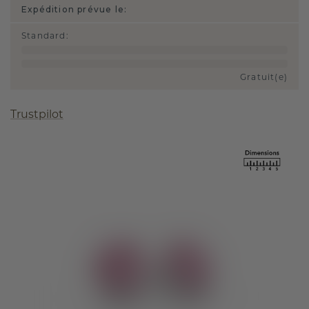
Expédition prévue le:
Standard
:
Gratuit(e)
Trustpilot