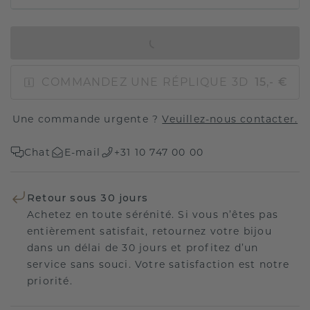
AJOUTER AU PANIER
COMMANDEZ UNE RÉPLIQUE 3D
15,- €
Une commande urgente ?
Veuillez-nous contacter.
Chat
E-mail
+31 10 747 00 00
Retour sous 30 jours
Achetez en toute sérénité. Si vous n’êtes pas
entièrement satisfait, retournez votre bijou
dans un délai de 30 jours et profitez d’un
service sans souci. Votre satisfaction est notre
priorité.