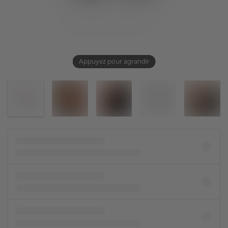
Appuyez pour agrandir