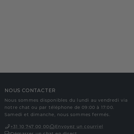
NOUS CONTACTER
Nous sommes disponibles du lundi au vendredi via
notre chat ou par téléphone de 09:00 à 17:00.
Samedi et dimanche, nous sommes fermés.
+31 10 747 00 00
Envoyez un courriel
Démarrer un chat en direct