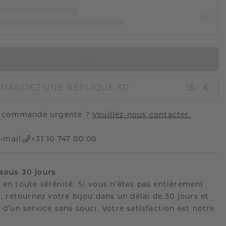
AJOUTER AU PANIER
MANDEZ UNE RÉPLIQUE 3D
15,- €
 commande urgente ?
Veuillez-nous contacter.
-mail
+31 10 747 00 00
sous 30 jours
 en toute sérénité. Si vous n’êtes pas entièrement
t, retournez votre bijou dans un délai de 30 jours et
 d’un service sans souci. Votre satisfaction est notre
.