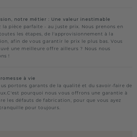
ision, notre métier : Une valeur inestimable
 la pièce parfaite - au juste prix. Nous prenons en
toutes les étapes, de l'approvisionnement à la
ion, afin de vous garantir le prix le plus bas. Vous
ouvé une meilleure offre ailleurs ? Nous nous
ons !
romesse à vie
us portons garants de la qualité et du savoir-faire de
oux.C'est pourquoi nous vous offrons une garantie à
tre les défauts de fabrication, pour que vous ayez
 tranquille pour toujours.