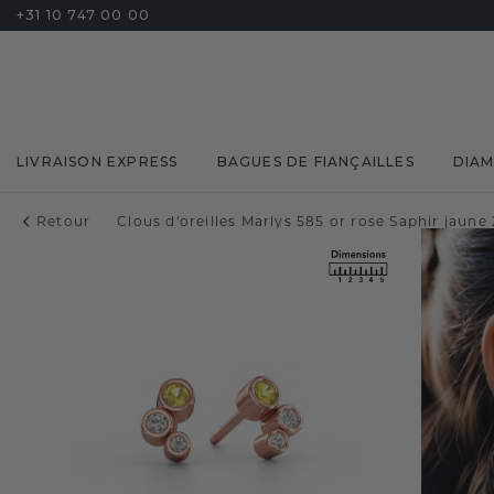
+31 10 747 00 00
LIVRAISON EXPRESS
BAGUES DE FIANÇAILLES
DIA
Retour
Clous d'oreilles Marlys 585 or rose Saphir jaun