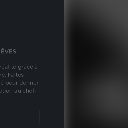
RÊVES
réalité grâce à
e. Faites
sé pour donner
ption au chef-