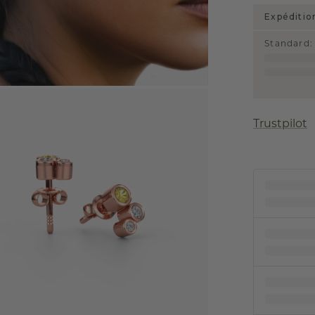
Expéditio
Standard
:
Trustpilot