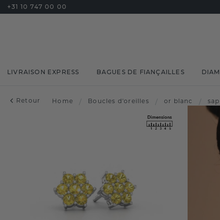
+31 10 747 00 00
LIVRAISON EXPRESS
BAGUES DE FIANÇAILLES
DIA
Retour
Home
/
Boucles d'oreilles
/
or blanc
/
sap