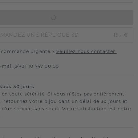
AJOUTER AU PANIER
MANDEZ UNE RÉPLIQUE 3D
15,- €
 commande urgente ?
Veuillez-nous contacter.
-mail
+31 10 747 00 00
sous 30 jours
 en toute sérénité. Si vous n’êtes pas entièrement
t, retournez votre bijou dans un délai de 30 jours et
 d’un service sans souci. Votre satisfaction est notre
.