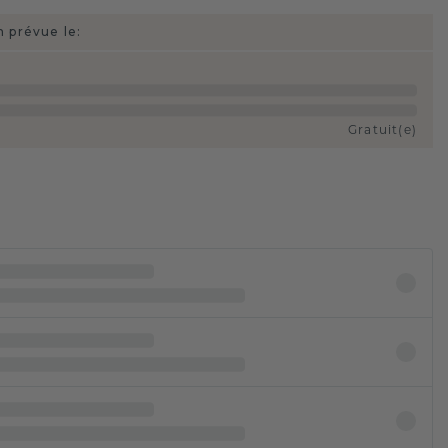
n prévue le:
Gratuit(e)