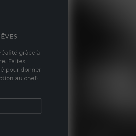
RÊVES
réalité grâce à
e. Faites
sé pour donner
ption au chef-