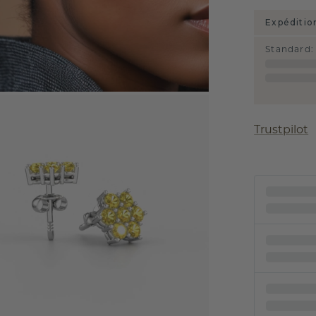
Expéditio
Standard
:
Trustpilot