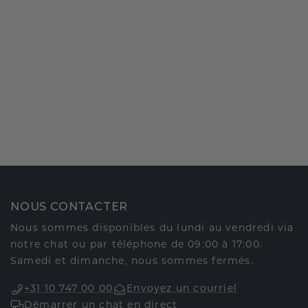
NOUS CONTACTER
Nous sommes disponibles du lundi au vendredi via
notre chat ou par téléphone de 09:00 à 17:00.
Samedi et dimanche, nous sommes fermés.
+31 10 747 00 00
Envoyez un courriel
Démarrer un chat en direct