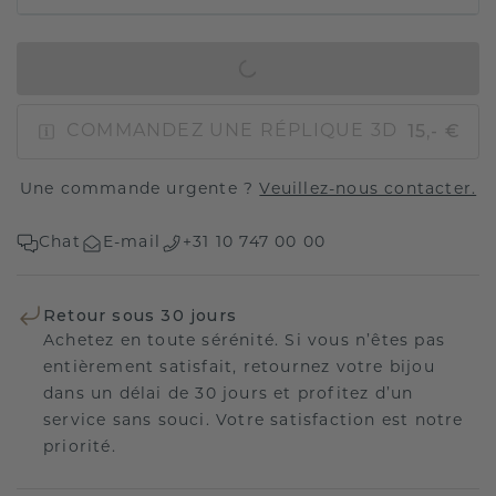
AJOUTER AU PANIER
15,- €
COMMANDEZ UNE RÉPLIQUE 3D
Une commande urgente ?
Veuillez-nous contacter.
Chat
E-mail
+31 10 747 00 00
Retour sous 30 jours
Achetez en toute sérénité. Si vous n’êtes pas
entièrement satisfait, retournez votre bijou
dans un délai de 30 jours et profitez d’un
service sans souci. Votre satisfaction est notre
priorité.