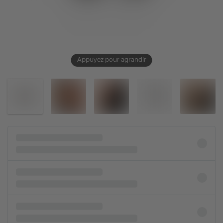
Appuyez pour agrandir