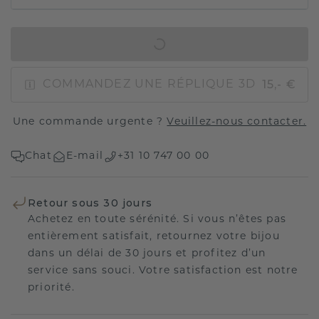
AJOUTER AU PANIER
15,- €
COMMANDEZ UNE RÉPLIQUE 3D
Une commande urgente ?
Veuillez-nous contacter.
Chat
E-mail
+31 10 747 00 00
Retour sous 30 jours
Achetez en toute sérénité. Si vous n’êtes pas
entièrement satisfait, retournez votre bijou
dans un délai de 30 jours et profitez d’un
service sans souci. Votre satisfaction est notre
priorité.