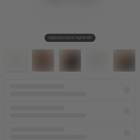
Appuyez pour agrandir