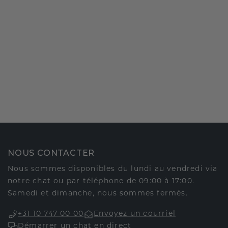
NOUS CONTACTER
Nous sommes disponibles du lundi au vendredi via
notre chat ou par téléphone de 09:00 à 17:00.
Samedi et dimanche, nous sommes fermés.
+31 10 747 00 00
Envoyez un courriel
Démarrer un chat en direct