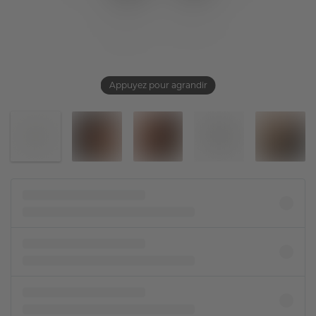
Appuyez pour agrandir