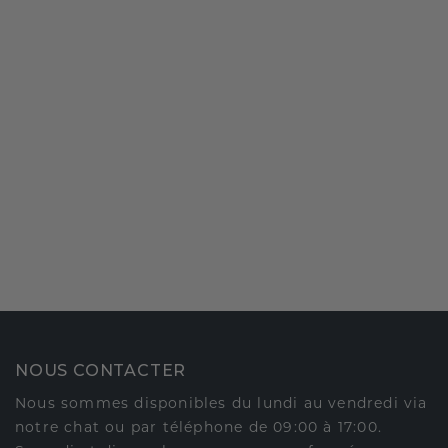
NOUS CONTACTER
Nous sommes disponibles du lundi au vendredi via
notre chat ou par téléphone de 09:00 à 17:00.