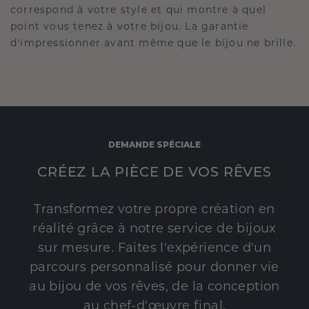
correspond à votre style et qui montre à quel
point vous tenez à votre bijou. La garantie
d'impressionner avant même que le bijou ne brille.
DEMANDE SPÉCIALE
CRÉEZ LA PIÈCE DE VOS RÊVES
Transformez votre propre création en
réalité grâce à notre service de bijoux
sur mesure. Faites l'expérience d'un
parcours personnalisé pour donner vie
au bijou de vos rêves, de la conception
au chef-d'œuvre final.