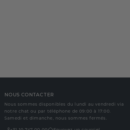
NOUS CONTACTER
Nous sommes disponibles du lundi au vendredi via
notre chat ou par téléphone de 09:00 à 17:00.
Samedi et dimanche, nous sommes fermés.
+31 10 747 00 00
Envoyez un courriel