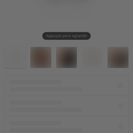
Appuyez pour agrandir