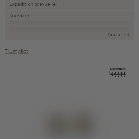
Expédition prévue le:
Standard
:
Gratuit(e)
Trustpilot