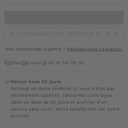
AJOUTER AU PANIER
COMMANDEZ UNE RÉPLIQUE 3D
15,- €
Une commande urgente ?
Veuillez-nous contacter.
Chat
E-mail
+31 10 747 00 00
Retour sous 30 jours
Achetez en toute sérénité. Si vous n’êtes pas
entièrement satisfait, retournez votre bijou
dans un délai de 30 jours et profitez d’un
service sans souci. Votre satisfaction est notre
priorité.