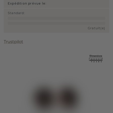
Expédition prévue le:
Standard
:
Gratuit(e)
Trustpilot