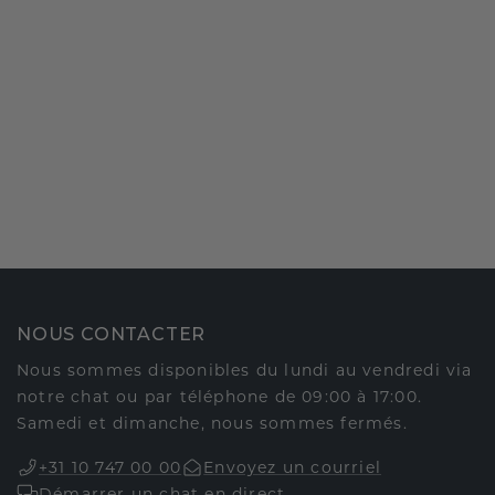
NOUS CONTACTER
Nous sommes disponibles du lundi au vendredi via
notre chat ou par téléphone de 09:00 à 17:00.
Samedi et dimanche, nous sommes fermés.
+31 10 747 00 00
Envoyez un courriel
Démarrer un chat en direct