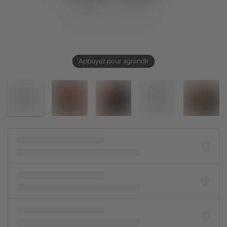
Appuyez pour agrandir