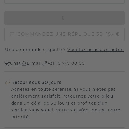
AJOUTER AU PANIER
COMMANDEZ UNE RÉPLIQUE 3D
15,- €
Une commande urgente ?
Veuillez-nous contacter.
Chat
E-mail
+31 10 747 00 00
Retour sous 30 jours
Achetez en toute sérénité. Si vous n’êtes pas
entièrement satisfait, retournez votre bijou
dans un délai de 30 jours et profitez d’un
service sans souci. Votre satisfaction est notre
priorité.