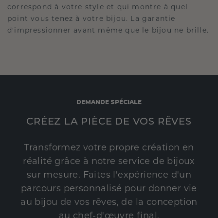
correspond à votre style et qui montre à quel
point vous tenez à votre bijou. La garantie
d'impressionner avant même que le bijou ne brille.
DEMANDE SPÉCIALE
CRÉEZ LA PIÈCE DE VOS RÊVES
Transformez votre propre création en
réalité grâce à notre service de bijoux
sur mesure. Faites l'expérience d'un
parcours personnalisé pour donner vie
au bijou de vos rêves, de la conception
au chef-d'œuvre final.