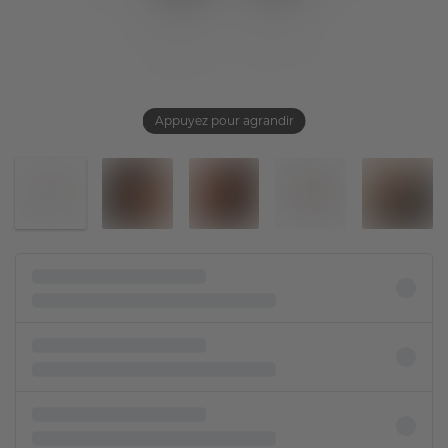
Appuyez pour agrandir