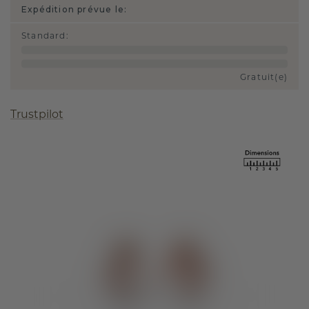
Expédition prévue le:
Standard
:
Gratuit(e)
Trustpilot