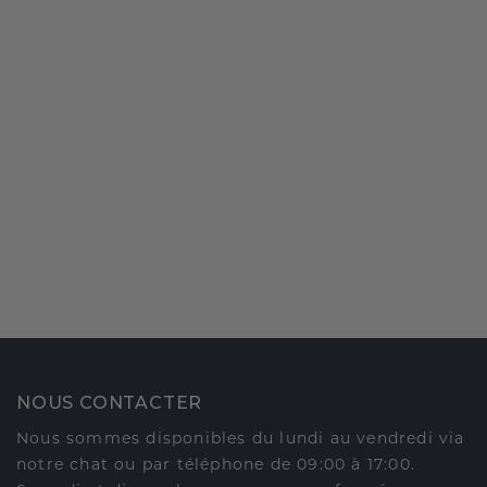
NOUS CONTACTER
Nous sommes disponibles du lundi au vendredi via
notre chat ou par téléphone de 09:00 à 17:00.