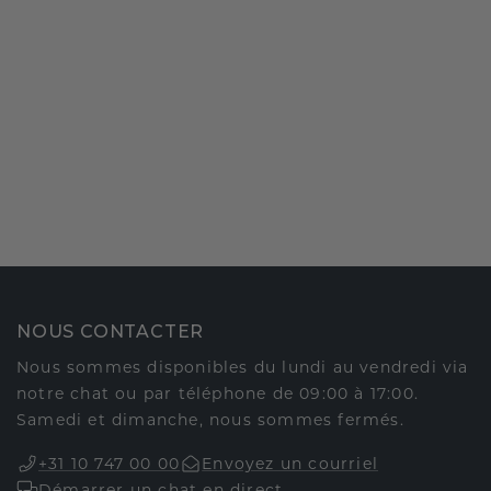
NOUS CONTACTER
Nous sommes disponibles du lundi au vendredi via
notre chat ou par téléphone de 09:00 à 17:00.
Samedi et dimanche, nous sommes fermés.
+31 10 747 00 00
Envoyez un courriel
Démarrer un chat en direct