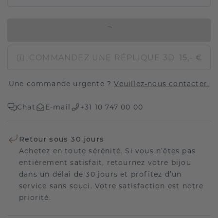
AJOUTER AU PANIER
COMMANDEZ UNE RÉPLIQUE 3D
15,- €
Une commande urgente ?
Veuillez-nous contacter.
Chat
E-mail
+31 10 747 00 00
Retour sous 30 jours
Achetez en toute sérénité. Si vous n’êtes pas
entièrement satisfait, retournez votre bijou
dans un délai de 30 jours et profitez d’un
service sans souci. Votre satisfaction est notre
priorité.