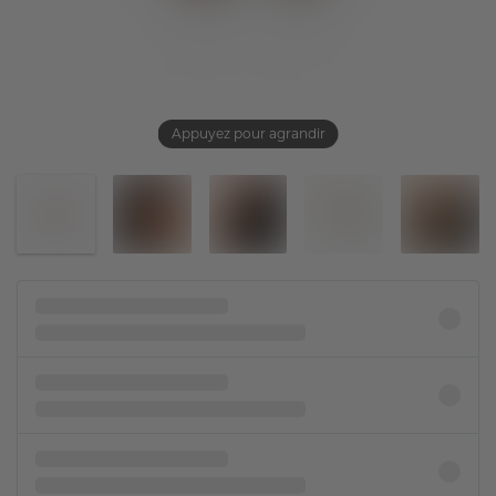
Appuyez pour agrandir