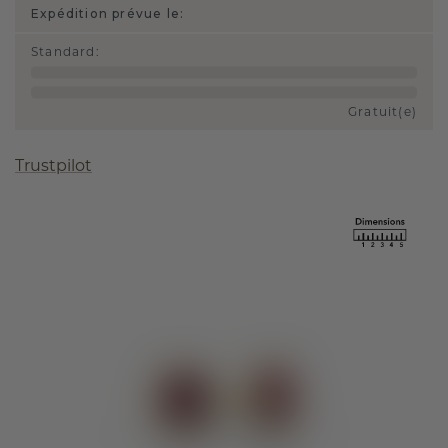
Expédition prévue le:
Standard
:
Gratuit(e)
Trustpilot