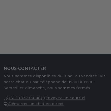
NOUS CONTACTER
Nous sommes disponibles du lundi au vendredi via
notre chat ou par téléphone de 09:00 à 17:00.
Samedi et dimanche, nous sommes fermés.
+31 10 747 00 00
Envoyez un courriel
Démarrer un chat en direct