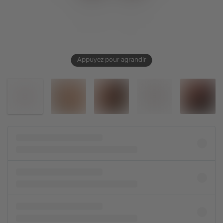
Appuyez pour agrandir