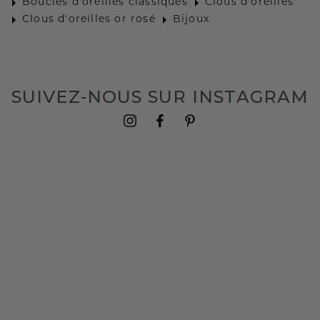
Boucles d'oreilles classiques
Clous d'oreilles
Clous d'oreilles or rosé
Bijoux
SUIVEZ-NOUS SUR INSTAGRAM