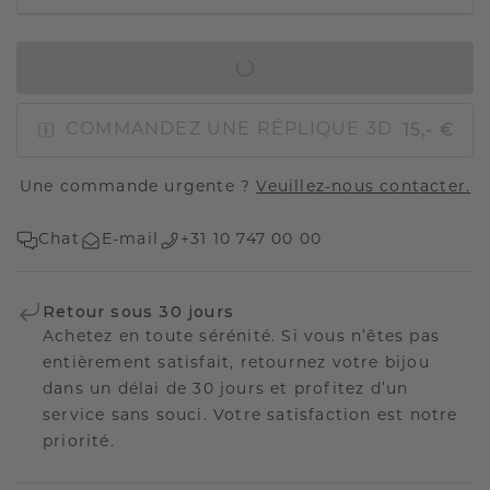
AJOUTER AU PANIER
15,- €
COMMANDEZ UNE RÉPLIQUE 3D
Une commande urgente ?
Veuillez-nous contacter.
Chat
E-mail
+31 10 747 00 00
Retour sous 30 jours
Achetez en toute sérénité. Si vous n’êtes pas
entièrement satisfait, retournez votre bijou
dans un délai de 30 jours et profitez d’un
service sans souci. Votre satisfaction est notre
priorité.